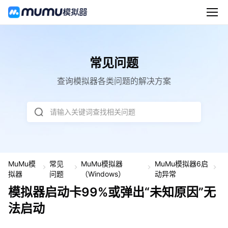
常见问题
查询模拟器各类问题的解决方案
请输入关键词查找相关问题
MuMu模
常见
MuMu模拟器
MuMu模拟器6启
模
拟器
问题
（Windows）
动异常
拟
模拟器启动卡99%或弹出“未知原因”无
器
启
法启动
动
卡