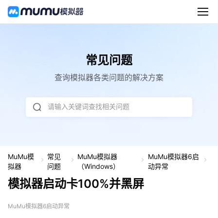
常见问题
查询模拟器各类问题的解决方案
请输入关键词查找相关问题
MuMu模
常见
MuMu模拟器
MuMu模拟器6启
模
拟器
问题
（Windows）
动异常
拟
模拟器启动卡100%并黑屏
器
启
动
MuMu模拟器6启动异常
卡