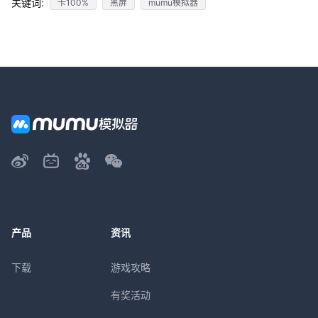
关键词:
卡100%
黑屏
mumu模拟器
产品
资讯
下载
游戏攻略
有奖活动