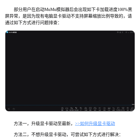
1
0
部分用户在启动MuMu模拟器后会出现如下卡加载进度100%黑
0
屏异常，是因为现有电脑显卡驱动不支持屏幕缩放比例导致的，请
并
通过如下方式进行问题排查：
黑
屏
方法一，升级显卡驱动至最新，
>>如何升级显卡驱动
方法二，不想升级显卡驱动，可尝试如下方式进行解决：