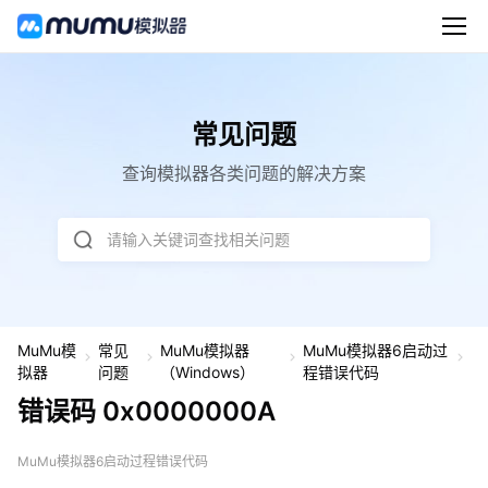
常见问题
查询模拟器各类问题的解决方案
请输入关键词查找相关问题
MuMu模
常见
MuMu模拟器
MuMu模拟器6启动过
错
拟器
问题
（Windows）
程错误代码
误
错误码 0x0000000A
码
0
x
0
MuMu模拟器6启动过程错误代码
0