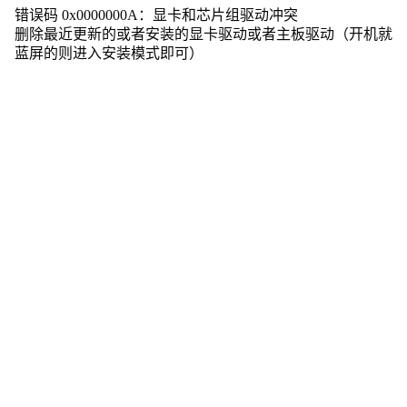
0
错误码 0x0000000A：显卡和芯片组驱动冲突
0
删除最近更新的或者安装的显卡驱动或者主板驱动（开机就
0
蓝屏的则进入安装模式即可）
0
0
A