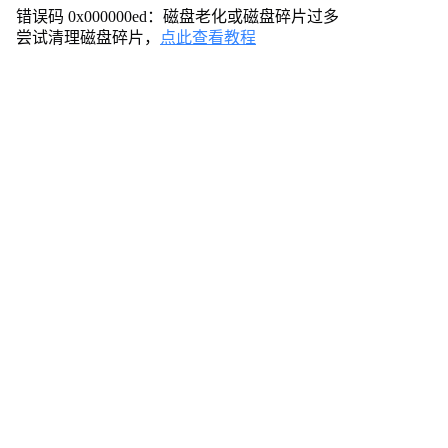
0
错误码 0x000000ed：磁盘老化或磁盘碎片过多
0
尝试清理磁盘碎片，
点此查看教程
0
0
e
d