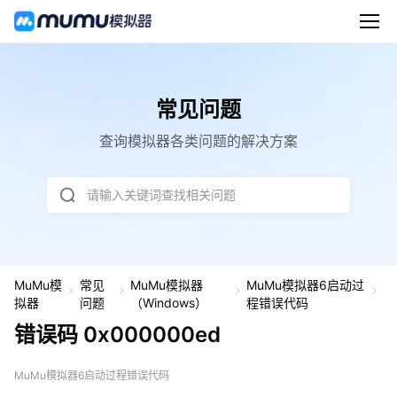
常见问题
查询模拟器各类问题的解决方案
请输入关键词查找相关问题
MuMu模
常见
MuMu模拟器
MuMu模拟器6启动过
错
拟器
问题
（Windows）
程错误代码
误
错误码 0x000000ed
码
0
x
0
MuMu模拟器6启动过程错误代码
0