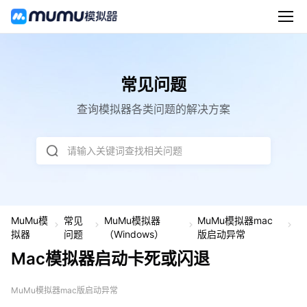
常见问题
查询模拟器各类问题的解决方案
请输入关键词查找相关问题
MuMu模
常见
MuMu模拟器
MuMu模拟器mac
M
拟器
问题
（Windows）
版启动异常
a
c
Mac模拟器启动卡死或闪退
模
拟
器
MuMu模拟器mac版启动异常
启