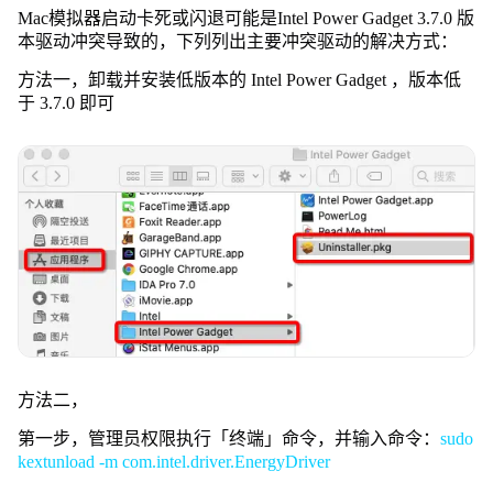
动
Mac模拟器启动卡死或闪退可能是
Intel Power Gadget 3.7.0 版
卡
本驱动冲突导致的
，下列列出主要冲突驱动的解决方式：
死
方法一，卸载并安装低版本的 Intel Power Gadget ，版本低
或
于 3.7.0 即可
闪
退
方法二，
第一步，管理员权限执行「终端」命令，并输入命令：
sudo
kextunload -m com.intel.driver.EnergyDriver