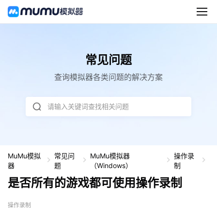
常见问题
查询模拟器各类问题的解决方案
请输入关键词查找相关问题
MuMu模拟
常见问
MuMu模拟器
操作录
是
器
题
（Windows）
制
否
是否所有的游戏都可使用操作录制
所
有
的
操作录制
游