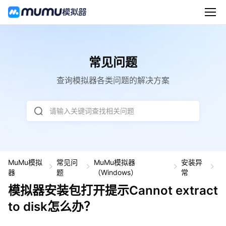
常见问题
查询模拟器各类问题的解决方案
请输入关键词查找相关问题
MuMu模拟
常见问
MuMu模拟器
安装异
模
器
题
（Windows）
常
拟
模拟器安装包打开提示Cannot extract
器
安
to disk怎么办？
装
包