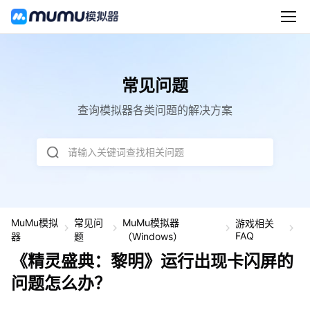
常见问题
查询模拟器各类问题的解决方案
请输入关键词查找相关问题
MuMu模拟
常见问
MuMu模拟器
游戏相关
《
FAQ
器
题
（Windows）
灵
《精灵盛典：黎明》运行出现卡闪屏的
盛
典
问题怎么办？
黎
明