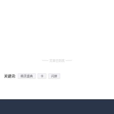
文章已到底
关键词:
精灵盛典
卡
闪屏