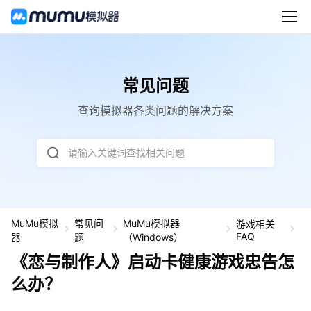
常见问题
查询模拟器各类问题的解决方案
请输入关键词查找相关问题
MuMu模拟
常见问
MuMu模拟器
游戏相关
《
FAQ
器
题
（Windows）
与
《恋与制作人》启动卡健康游戏忠告怎
制
作
么办？
人
启