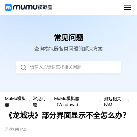
常见问题
查询模拟器各类问题的解决方案
请输入关键词查找相关问题
MuMu模拟
常见问
MuMu模拟器
游戏相关
《
FAQ
器
题
（Windows）
城
《龙城决》部分界面显示不全怎么办？
决
部
分
游戏相关FAQ
界