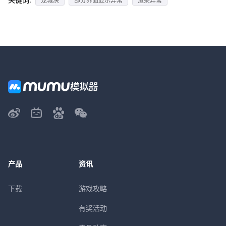
龙城决
部分界面显示异常
渲染异常
产品
资讯
下载
游戏攻略
有奖活动