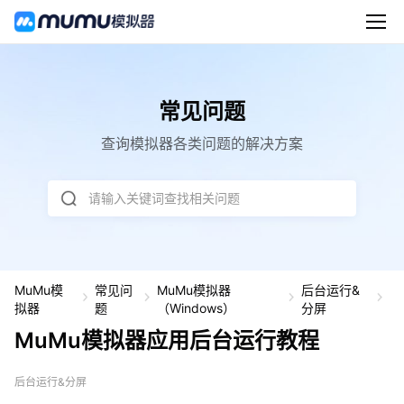
常见问题
查询模拟器各类问题的解决方案
请输入关键词查找相关问题
MuMu模
常见问
MuMu模拟器
后台运行&
M
拟器
题
（Windows）
分屏
u
M
MuMu模拟器应用后台运行教程
u
模
拟
后台运行&分屏
器