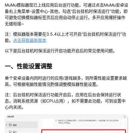
应
MuMu模拟器现已上线应用后台运行功能，可通过点击MuMu安卓设
用
备右上角菜单-设置中心-其他，勾选“后台挂机时保活运行”功能，即
后
可避免切换模拟器标签页后应用自动停止运行，多开应用爆肝操作
台
无缝衔接~
运
行
注：模拟器版本需要在3.5.4以上才可开启“后台挂机时保活运行”功
教
能，
点击获取最新版本
程
以下是后台挂机时保活运行开启功能开启后的常见使用问题。
一、性能设置调整
单个安卓设备内同时运行的应用/游戏越多，则所需性能设置要求越
高，可根据电脑性能情况酌情调整模拟器性能设置。
注：后台挂机时保活运行功能开启后，应用在后台会保持运行状
态，消耗系统资源（如CPU占用），如不需要此功能，可到设置中
心内关闭。