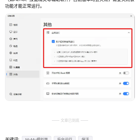
功能才能正常运行。
文章已到底
关键词:
MuMu模拟器
后台运行
保活