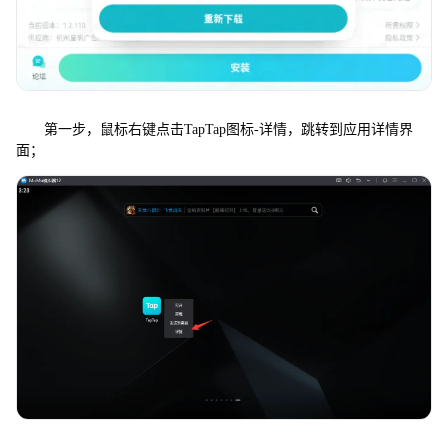
第一步，鼠标右键点击TapTap图标-详情，跳转到应用详情界
面；