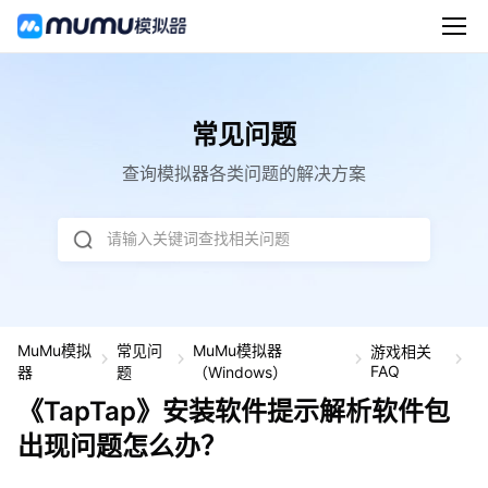
常见问题
查询模拟器各类问题的解决方案
请输入关键词查找相关问题
MuMu模拟
常见问
MuMu模拟器
游戏相关
《
FAQ
器
题
（Windows）
a
p
《TapTap》安装软件提示解析软件包
T
a
出现问题怎么办？
p
安