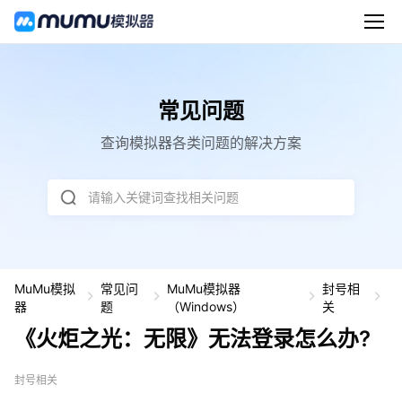
常见问题
查询模拟器各类问题的解决方案
请输入关键词查找相关问题
MuMu模拟
常见问
MuMu模拟器
封号相
《
器
题
（Windows）
关
炬
《火炬之光：无限》无法登录怎么办?
之
光
无
封号相关
限