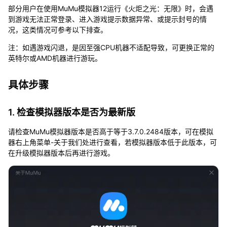
无
部分用户在使用MuMu模拟器12运行《火炬之光：无限》时，会遇
法
到游戏无法正常登录、进入游戏提示数据异常、或提示封号的情
登
况，这类情况可参考以下排查。
录
怎
注：如遇游戏闪退，是因至强CPU机器不适配导致，可更换正常的
么
英特尔或AMD机器进行游玩。
办
具体步骤
1. 检查模拟器版本是否为最新版
请检查MuMu模拟器版本是否高于等于3.7.0.2484版本，可在模拟
器右上角菜单-关于我们处进行查看，若模拟器版本低于此版本，可
在升级模拟器版本后再进行游戏。