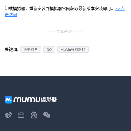
卸载模拟器，重新安装到模拟器官网获取最新版本安装即可。
>>点
击访问
文章已到底
关键词:
火影忍者
QQ
MuMu模拟器12