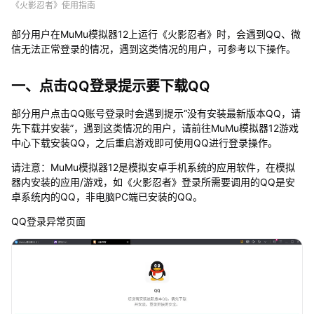
《火影忍者》使用指南
信
无
部分用户在MuMu模拟器12上运行《火影忍者》时，会遇到QQ、微
法
信无法正常登录的情况，遇到这类情况的用户，可参考以下操作。
正
常
登
一、点击QQ登录提示要下载QQ
录
怎
部分用户点击QQ账号登录时会遇到提示“没有安装最新版本QQ，请
么
先下载并安装”，遇到这类情况的用户，请前往MuMu模拟器12游戏
办
中心下载安装QQ，之后重启游戏即可使用QQ进行登录操作。
请注意：MuMu模拟器12是模拟安卓手机系统的应用软件，在模拟
器内安装的应用/游戏，如《火影忍者》登录所需要调用的QQ是安
卓系统内的QQ，非电脑PC端已安装的QQ。
QQ登录异常页面