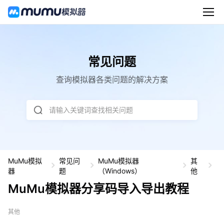
常见问题
查询模拟器各类问题的解决方案
请输入关键词查找相关问题
MuMu模拟
常见问
MuMu模拟器
其
M
器
题
（Windows）
他
u
M
MuMu模拟器分享码导入导出教程
u
模
拟
其他
器