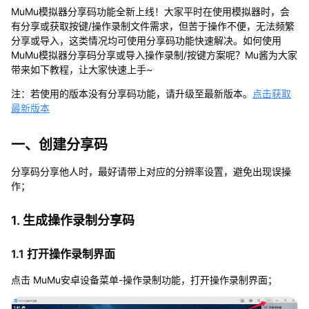
分
MuMu模拟器分享码功能全新上线！大家平时在使用模拟器时，会
享
有分享或获取按键/操作录制文件需求，但苦于操作不便，无法频繁
码
分享或导入，这类情况均可使用分享码功能快速解决。如何使用
导
MuMu模拟器分享码分享或导入操作录制/按键方案呢？Mu酱为大家
入
带来如下教程，让大家快速上手~
导
出
注：若使用的版本没有分享码功能，请升级至最新版本。
点击获取
教
最新版本
程
一、创建分享码
分享码分享他人时，最好请带上对应的分辨率设置，避免出现误操
作；
1. 生成操作录制分享码
1.1 打开操作录制界面
点击 MuMu安卓设备菜单-操作录制功能，打开操作录制界面；