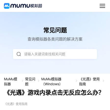
常见问题
查询模拟器各类问题的解决方案
请输入关键词查找相关问题
MuMu模
常见问
MuMu模拟器
《光遇》使用
《
拟器
题
（Windows）
指南
遇
《光遇》游戏内录点击无反应怎么办？
游
戏
内
《光遇》使用指南
录