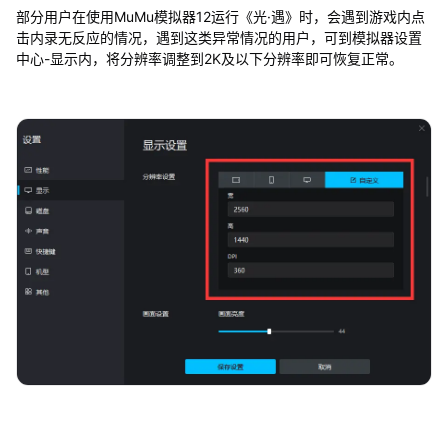
点
部分用户在使用MuMu模拟器12运行《光·遇》时，会遇到游戏内点
击
击内录无反应的情况，遇到这类异常情况的用户，可到模拟器设置
无
中心-显示内，将分辨率调整到2K及以下分辨率即可恢复正常。
反
应
怎
么
办