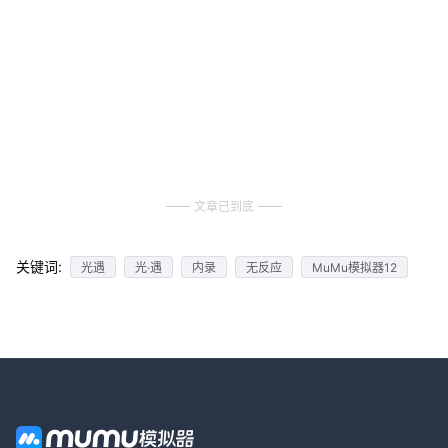
文章已到底
关键词:
光遇
光·遇
内录
无反应
MuMu模拟器12