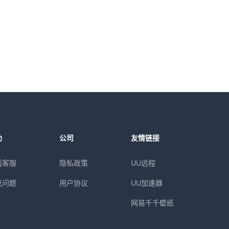
助
公司
友情链接
线客服
隐私政策
UU远程
见问题
用户协议
UU加速器
网易千千壁纸