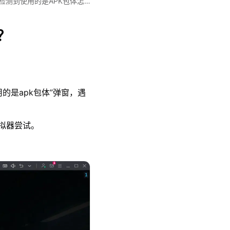
检测到使用的是APK包体怎
？
的是apk包体”弹窗，遇
拟器尝试。