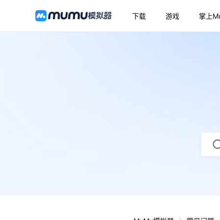
下载
游戏
掌上M