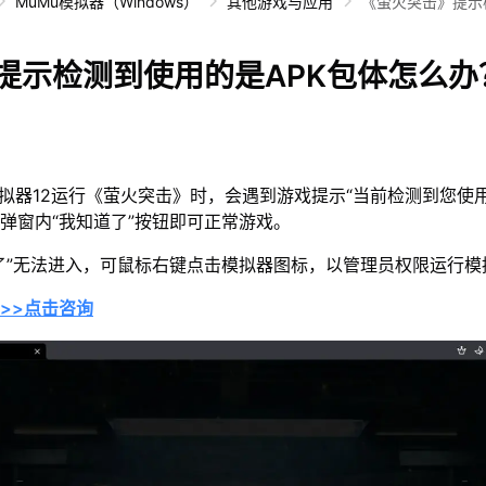
MuMu模拟器（Windows）
其他游戏与应用
《萤火突击》提示
么办？
提示检测到使用的是APK包体怎么办
拟器12运行《萤火突击》时，会遇到游戏提示“当前检测到您使用
弹窗内“我知道了”按钮即可正常游戏。
了”无法进入，可鼠标右键点击模拟器图标，以管理员权限运行模
>>点击咨询