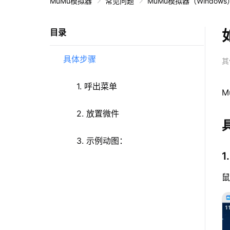
MuMu模拟器
常见问题
MuMu模拟器（Windows
目录
具体步骤
其
1. 呼出菜单
M
2. 放置微件
3. 示例动图：
1
鼠