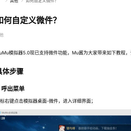
）
其他
如何自定义微件？
如何自定义微件？
他
uMu模拟器5.0现已支持微件功能，Mu酱为大家带来如下教程
具体步骤
. 呼出菜单
标右键点击模拟器桌面-微件，进入详细界面；