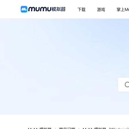
下载
游戏
掌上M