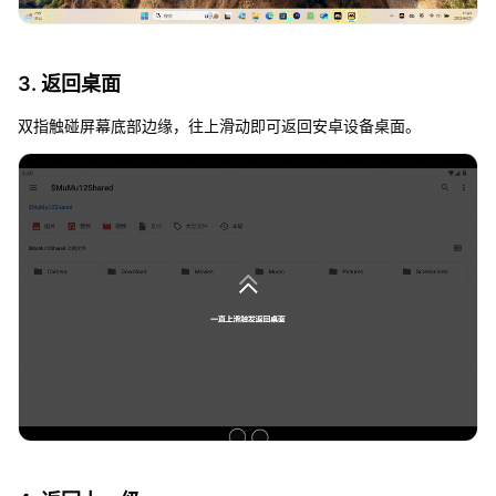
3. 返回桌面
双指触碰屏幕底部边缘，往上滑动即可返回安卓设备桌面。