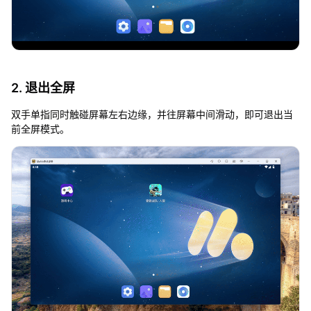
2. 退出全屏
双手单指同时触碰屏幕左右边缘，并往屏幕中间滑动，即可退出当
前全屏模式。