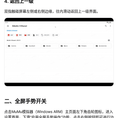
4. 返回上一级
双指触碰屏幕左侧或右侧边缘，往内滑动返回上一级界面。
二、全屏手势开关
点击MuMu模拟器（Windows ARM）主页面左下角齿轮图标，进入
设置界面，下滑“启用全屏手势操作”功能，点击右侧按钮即可进行功