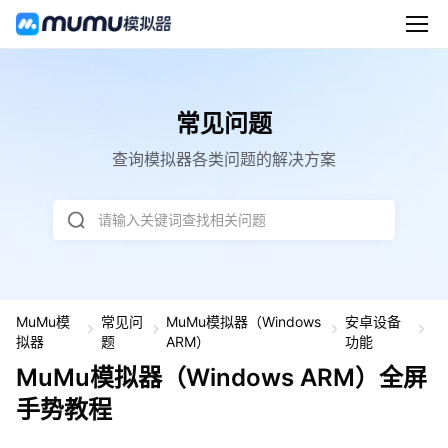
常见问题
查询模拟器各类问题的解决方案
请输入关键词查找相关问题
MuMu模
常见问
MuMu模拟器（Windows
安卓设备
M
拟器
题
ARM）
功能
u
M
MuMu模拟器（Windows ARM）全屏
u
模
手势教程
拟
器