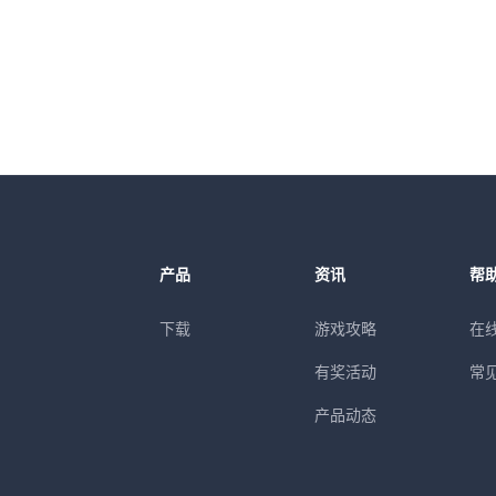
产品
资讯
帮
下载
游戏攻略
在
有奖活动
常
产品动态