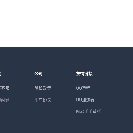
助
公司
友情链接
线客服
隐私政策
UU远程
见问题
用户协议
UU加速器
网易千千壁纸