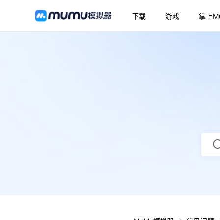
下载
游戏
掌上M