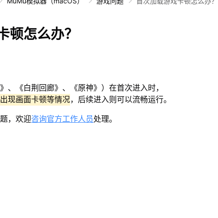
MuMu模拟器（macOS）
游戏问题
首次加载游戏卡顿怎么办？
卡顿怎么办？
》、《白荆回廊》、《原神》）在首次进入时，
出现画面卡顿等情况
，后续进入则可以流畅运行。
题，欢迎
咨询官方工作人员
处理。