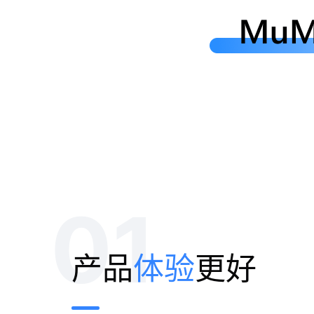
01
产品
体验
更好