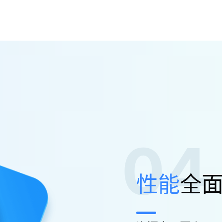
04
性能
全