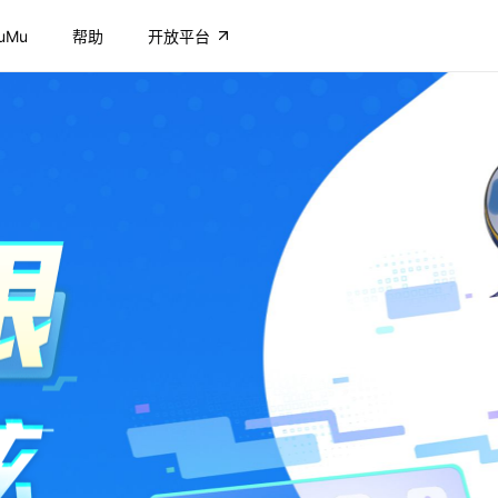
uMu
帮助
开放平台