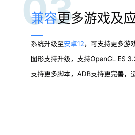
03
兼容
更多游戏及
系统升级至
安卓12
，可支持更多游
图形支持升级，支持OpenGL ES 
支持更多脚本，ADB支持更完善，运