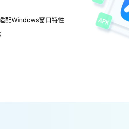
适配Windows窗口特性
装