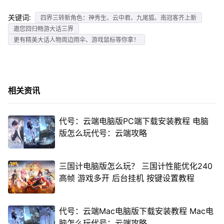
关键词:
四界三转新角色：神秀生、云中君、九尾狐、南冠客齐上新
邀您回归畅游大话三界
更有精美大话人物周边雨伞、游戏鼠标等你拿！
相关资讯
代号：云端电脑版PC端下载安装教程 电脑
版怎么玩代号：云端攻略
三国计电脑版怎么玩？ 三国计性能优化240
高帧 游戏多开 后台挂机 按键设置教程
代号：云端Mac电脑版下载安装教程 Mac电
脑怎么玩代号：云端攻略