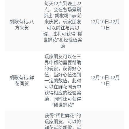
每天12点到晚上22
点，会在各场景刷
新出“胡椒粉”npc前
胡歌有礼-八
来庆贺，玩家朋友
12月10日-12月
方来贺
可以前往与其切
11日
磋，胜利可获得“稀
世鲜花”和经验值奖
励
玩家朋友可以在三
界中帮助需要帮助
的玩家，获得好心
值，当好心值达到
胡歌有礼-鲜
12月10日-12月
一定的数值，此时
花同贺
11日
可以在鲜花同贺中
获得相应的经验奖
励，同时还可获得
“稀世鲜花”
获得“稀世鲜花”的
玩家朋友，可以将
鲜花献给胡歌，献