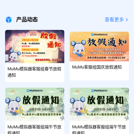
0%必得💰！Mu酱请创作者老师们喝
奶茶啦🧋~🎉本期奖金再升级！
产品动态
查看更多
MuMu客服组国庆放假通知
MuMu模拟器客服组春节放假
通知
MuMu模拟器客服组端午节放
MuMu模拟器客服组端午节放
假通知
假通知