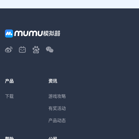
产品
资讯
下载
游戏攻略
有奖活动
产品动态
帮助
公司