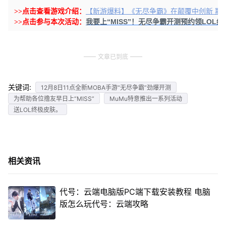
>>点击查看游戏介绍：
【新游爆料】《无尽争霸》在颠覆中创新 期
我要上“MISS”！无尽争霸开测预约领LOL
>>点击参与本次活动：
文章已到底
关键词:
12月8日11点全新MOBA手游“无尽争霸”劲爆开测
为帮助各位撸友早日上“MISS”
MuMu特意推出一系列活动
送LOL终极皮肤。
相关资讯
代号：云端电脑版PC端下载安装教程 电脑
版怎么玩代号：云端攻略