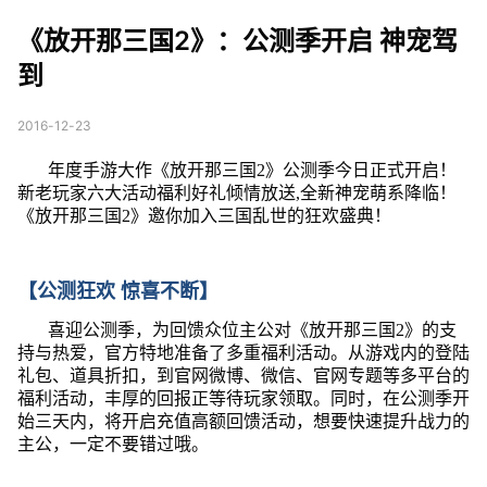
测季开启 神宠驾到
《放开那三国2》：公测季开启 神宠驾
到
2016-12-23
年度手游大作《放开那三国2》公测季今日正式开启！
新老玩家六大活动福利好礼倾情放送,全新神宠萌系降临！
《放开那三国2》邀你加入三国乱世的狂欢盛典！
【公测狂欢 惊喜不断】
喜迎公测季，为回馈众位主公对《放开那三国2》的支
持与热爱，官方特地准备了多重福利活动。从游戏内的登陆
礼包、道具折扣，到官网微博、微信、官网专题等多平台的
福利活动，丰厚的回报正等待玩家领取。同时，在公测季开
始三天内，将开启充值高额回馈活动，想要快速提升战力的
主公，一定不要错过哦。