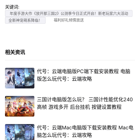
关键词:
年度手游大作《放开那三国2》公测季今日正式开启！新老玩家六大活动
福利好礼倾情放送
全新神宠萌系降临！
相关资讯
代号：云端电脑版PC端下载安装教程 电脑
版怎么玩代号：云端攻略
三国计电脑版怎么玩？ 三国计性能优化240
高帧 游戏多开 后台挂机 按键设置教程
代号：云端Mac电脑版下载安装教程 Mac电
脑怎么玩代号：云端攻略