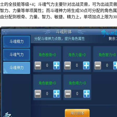
士的全技能等级+4；斗魂气力主要针对出战灵兽，可为出战灵兽
智力、力量等单项属性；而斗魂神力将生成50点可分配的角色
由分配到根骨、力量、智力、敏捷、精力上，单项加点上限为3