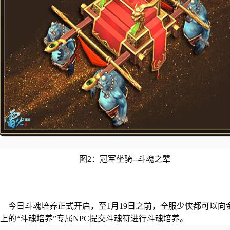
图2：冠军坐骑--斗魂之辇
今日斗魂培养正式开启，至1月19日之前，全服少侠都可以向
上的“斗魂培养”专属NPC提交斗魂符进行斗魂培养。