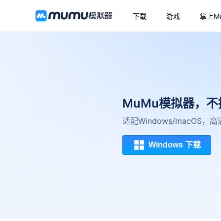
下载
游戏
掌上M
MuMu模拟器，
适配Windows/macOS
Windows 下载