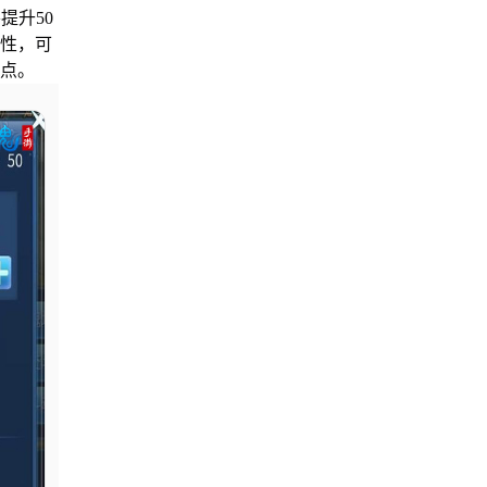
提升50
属性，可
0点。