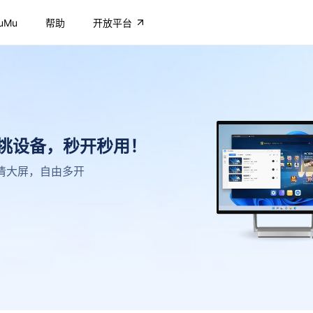
uMu
帮助
开放平台
不挑设备，秒开秒用！
，高清大屏，自由多开