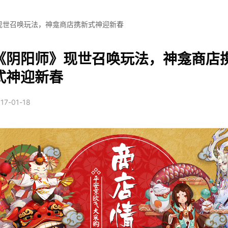
现世召唤玩法，神龛商店携新式神迎新春
《阴阳师》现世召唤玩法，神龛商店
式神迎新春
17-01-18