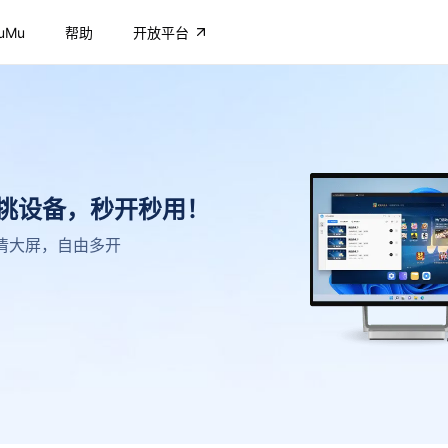
uMu
帮助
开放平台
不挑设备，秒开秒用！
，高清大屏，自由多开