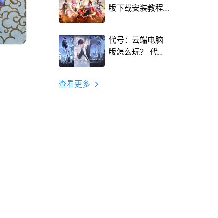
版下载安装教程
Mac电脑怎么玩
三国计攻略
代号：云端电脑
版怎么玩？ 代
号：云端性能优
化240高帧 游戏
查看更多
多开 后台挂机 按
键设置教程