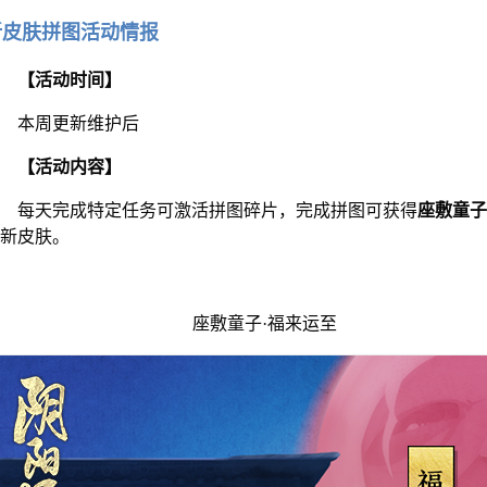
新皮肤拼图活动情报
【活动时间】
本周更新维护后
【活动内容】
每天完成特定任务可激活拼图碎片，完成拼图可获得
座敷童子
至
新皮肤。
座敷童子·福来运至