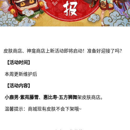
皮肤商店、神龛商店上新活动即将启动！准备好迎接了吗？
【活动时间】
本周更新维护后
【活动内容】
小鹿男·紫苑藤雪
、
惠比寿·五方狮舞
架皮肤商店。
温馨提示：商城现有皮肤不会下架哦~