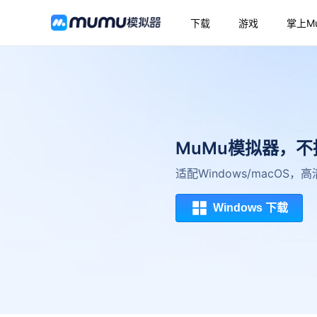
下载
游戏
掌上M
MuMu模拟器，
适配Windows/macOS
Windows 下载