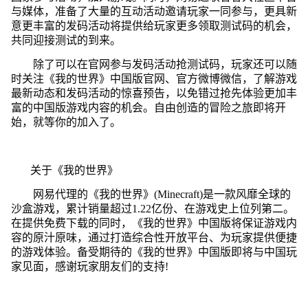
与媒体，准备了大量的互动活动邀请玩家一同参与，更具新
意更丰富的发码活动将提供给玩家更多领取测试码的机会，
共同迎接测试的到来。
除了可以在官网参与发码活动抢测试码，玩家还可以随
时关注《我的世界》中国版官网、官方微博微信，了解游戏
最新动态和发码活动的惊喜预告，以免错过抢先体验更加丰
富的中国版游戏内容的机会。自由创造的冒险之旅即将开
始，就等你的加入了。
关于《我的世界》
网易代理的《我的世界》(Minecraft)是一款风靡全球的
沙盒游戏，累计销量超过1.22亿份、在游戏史上位列第二。
在提供免费下载的同时，《我的世界》中国版将保证游戏内
容的原汁原味，通过打造综合性开放平台、为玩家提供便捷
的游戏体验。备受期待的《我的世界》中国版即将与中国玩
家见面，感谢玩家朋友们的支持!