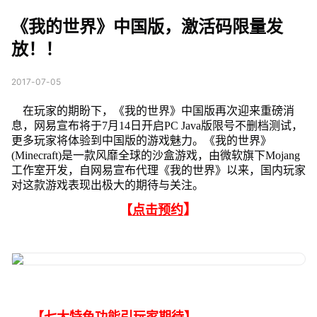
激活码限量发放！！
《我的世界》中国版，激活码限量发
放！！
2017-07-05
在玩家的期盼下，《我的世界》中国版再次迎来重磅消
息，网易宣布将于7月14日开启PC Java版限号不删档测试，
更多玩家将体验到中国版的游戏魅力。《我的世界》
(Minecraft)是一款风靡全球的沙盒游戏，由微软旗下Mojang
工作室开发，自网易宣布代理《我的世界》以来，国内玩家
对这款游戏表现出极大的期待与关注。
】
【
点击预约
【
七大特
色功能引玩家期待】