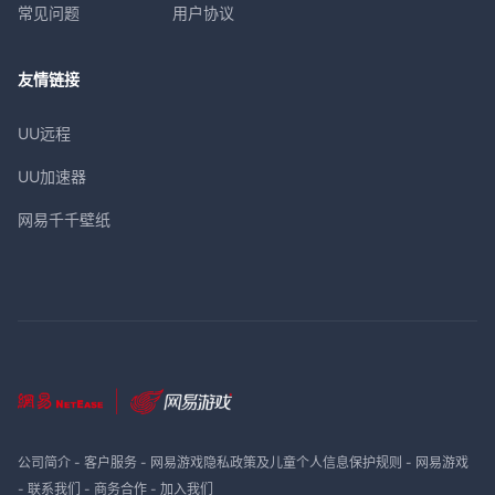
常见问题
用户协议
友情链接
UU远程
UU加速器
网易千千壁纸
公司简介
-
客户服务
-
网易游戏隐私政策及儿童个人信息保护规则
-
网易游戏
-
联系我们
-
商务合作
-
加入我们