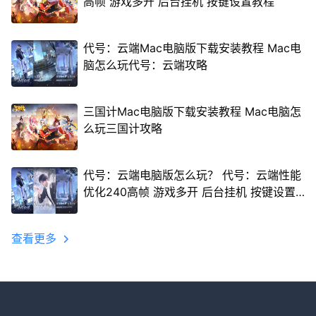
高帧 游戏多开 后台挂机 按键设置教程
代号：云端Mac电脑版下载安装教程 Mac电
脑怎么玩代号：云端攻略
三国计Mac电脑版下载安装教程 Mac电脑怎
么玩三国计攻略
代号：云端电脑版怎么玩？ 代号：云端性能
优化240高帧 游戏多开 后台挂机 按键设置
教程
查看更多