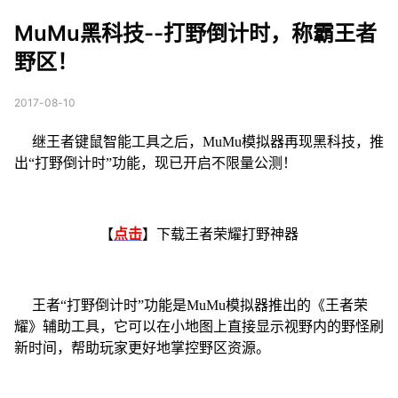
计时，称霸王者野区！
MuMu黑科技--打野倒计时，称霸王者
野区！
2017-08-10
继王者键鼠智能工具之后，MuMu模拟器再现黑科技，推
出“打野倒计时”功能，现已开启不限量公测！
【
点击
】下载王者荣耀打野神器
王者“打野倒计时”功能是MuMu模拟器推出的《王者荣
耀》辅助工具，它可以在小地图上直接显示视野内的野怪刷
新时间，帮助玩家更好地掌控野区资源。