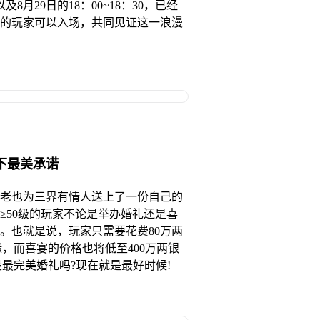
8月29日的18：00~18：30，已经
的玩家可以入场，共同见证这一浪漫
许下最美承诺
老也为三界有情人送上了一份自己的
≥50级的玩家不论是举办婚礼还是喜
。也就是说，玩家只需要花费80万两
缘，而喜宴的价格也将低至400万两银
段最完美婚礼吗?现在就是最好时候!