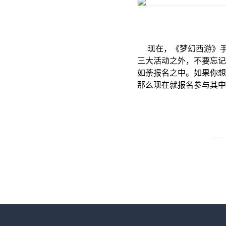
现在，《梦幻西游》手
三大活动之外，不要忘记
如荼报名之中。如果你想
那么现在就报名参与其中