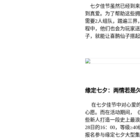
七夕佳节虽然已经到来
到真爱。为了帮助这些拥
需要2人组队，踏遍三界
程中，他们也会为玩家送
子，就能让喜鹊仙子搭起
缘定七夕：两情若是
在七夕佳节中对心爱的“
心愿。而在活动期间，《
些新人打造一段史上最浪漫
28日的16：00，等级
报名参与缘定七夕大型集