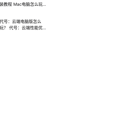
装教程 Mac电脑怎么玩
三国计攻略
代号：云端电脑版怎么
玩？ 代号：云端性能优
化240高帧 游戏多开 后
台挂机 按键设置教程