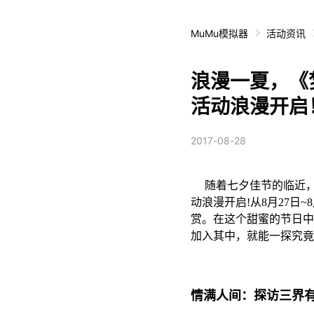
MuMu模拟器
活动资讯
浪漫一夏，《
活动浪漫开启
2017-08-28
随着七夕佳节的临近，8
动浪漫开启!从8月27日
赏。在这个甜蜜的节日中
加入其中，就能一探究竟
情满人间：探访三界