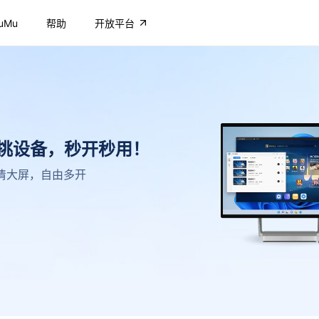
uMu
帮助
开放平台
不挑设备，秒开秒用！
，高清大屏，自由多开