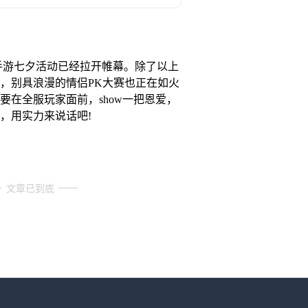
游七夕活动已经拉开帷幕。除了以上
，别具浪漫的情侣PK大赛也正在如火
要在全服玩家面前，show一把恩爱，
，用实力来说话吧!
文章已到底