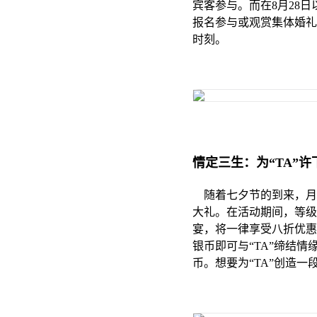
宾客参与。而在8月28日以及
报名参与或观赏集体婚礼
时刻。
情定三生：为“TA”
随着七夕节的到来，月
大礼。在活动期间，等级
宴，将一律享受八折优惠
银币即可与“TA”缔结情
币。想要为“TA”创造一