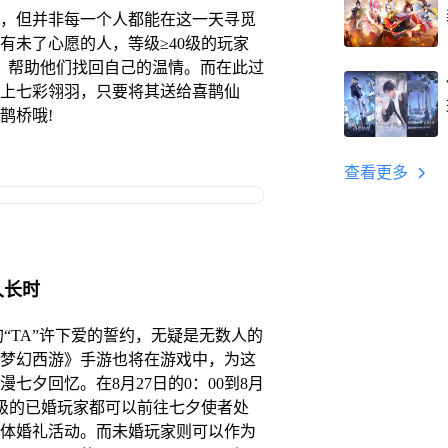
，但并非每一个人都能在这一天寻觅
有未了心愿的人，等级≥40级的玩家
，帮助他们找回自己的温情。而在此过
上七彩翎羽，只要将其送给喜鹊仙
鹊桥哦!
查看更多
久长时
TA”许下爱的誓约，无疑是无数人的
梦幻西游》手游也将在游戏中，为这
七夕回忆。在8月27日的0：00到8月
≥40级的已婚玩家都可以前往七夕使者处
体婚礼活动。而未婚玩家则可以作为