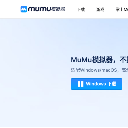
下载
游戏
掌上M
MuMu模拟器，
适配Windows/macOS
Windows 下载