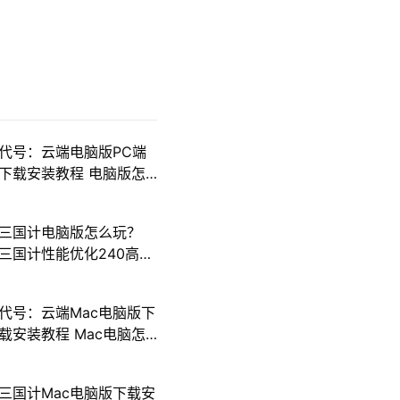
代号：云端电脑版PC端
下载安装教程 电脑版怎
么玩代号：云端攻略
三国计电脑版怎么玩？
三国计性能优化240高帧
游戏多开 后台挂机 按键
设置教程
代号：云端Mac电脑版下
载安装教程 Mac电脑怎
么玩代号：云端攻略
三国计Mac电脑版下载安