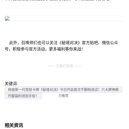
此外，召唤师们也可以关注《秘境对决》官方贴吧、微信公众
号，积极参与官方活动，更多福利等你来战！
文章已到底
关键词:
网易新一代竞技卡牌《秘境对决》今日开启首次不删档测试！六大牌神鼎
力推荐
开服福利领到手软！
相关资讯