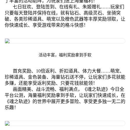
了丰富的活动助阵，为玩家们送上海量福利！
七日狂欢、登陆签到、在线有礼、朱姬赠礼……玩家们
只要每天登陆并保持在线，就有钻石、高级灵石、坐骑突
破、各类珍稀道具、萌宠以及橙色武器等丰厚奖励领取，让
你快速成长、享受游戏带来的格斗快感！
活动丰富，福利奖励拿到手软
首充奖励、10倍返利、折扣道具、体力大餐……萌宠、
珍稀道具、金色装备、海量钻石送不停，让玩家们多花就能
多赚，还能享受返利奖励、只要花钱就能领！
画面精美、战斗流畅、福利满点，《魂之轨迹》今日全
平台公测，海量福利奖励拿到手软，让玩家们快速成长，在
《魂之轨迹》的世界中展开更多冒险、享受更多独一无二的
乐趣！