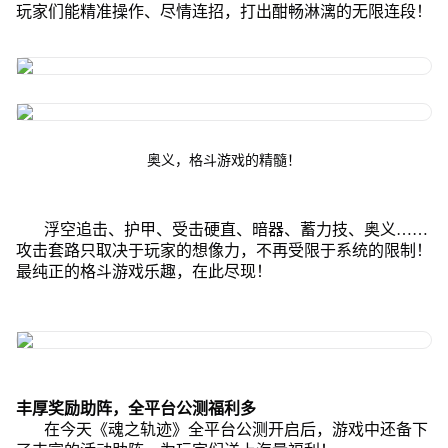
玩家们能精准操作、尽情连招，打出酣畅淋漓的无限连段！
奥义，格斗游戏的精髓！
浮空追击、护甲、受击硬直、暗器、蓄力技、奥义……
攻击套路只取决于玩家的想像力，不再受限于系统的限制！
最纯正的格斗游戏乐趣，在此尽现！
丰厚奖励助阵，全平台公测福利多
在今天《魂之轨迹》全平台公测开启后，游戏中还备下