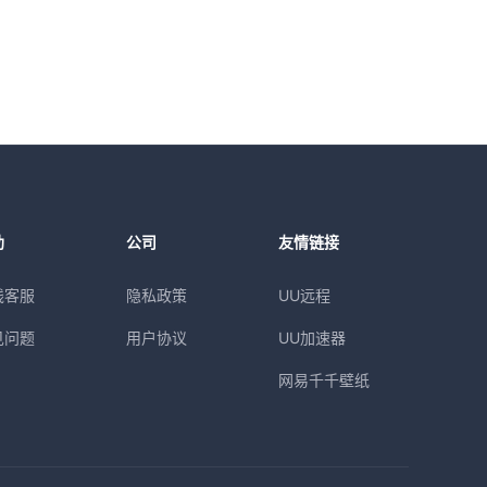
助
公司
友情链接
线客服
隐私政策
UU远程
见问题
用户协议
UU加速器
网易千千壁纸