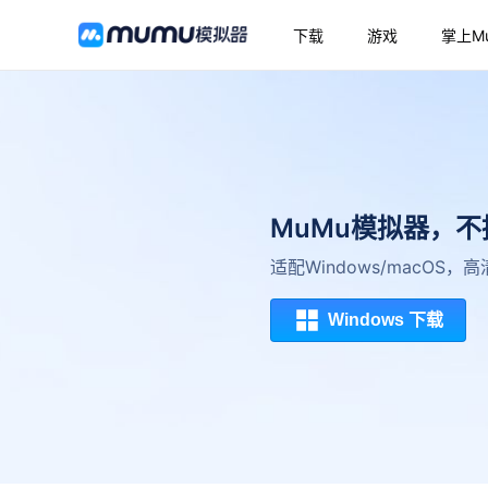
下载
游戏
掌上M
MuMu模拟器，
适配Windows/macOS
Windows 下载