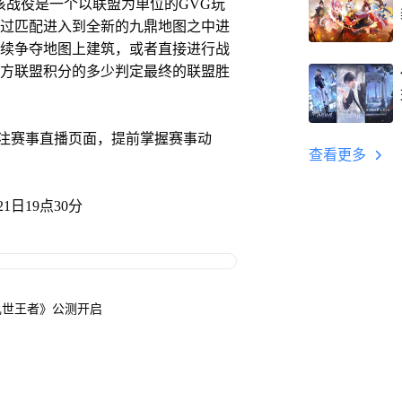
该战役是一个以联盟为单位的GVG玩
过匹配进入到全新的九鼎地图之中进
续争夺地图上建筑，或者直接进行战
方联盟积分的多少判定最终的联盟胜
赛事直播页面，提前掌握赛事动
查看更多
日19点30分
乱世王者》公测开启