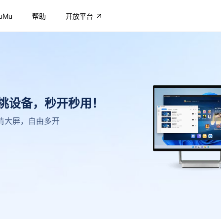
uMu
帮助
开放平台
不挑设备，秒开秒用！
，高清大屏，自由多开