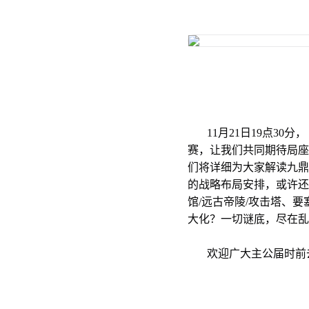
11月21日19点30
赛，让我们共同期待局座
们将详细为大家解读九鼎
的战略布局安排，或许还
馆/远古帝陵/攻击塔、
大化？一切谜底，尽在乱
欢迎广大主公届时前去