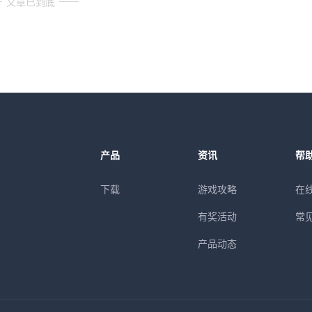
文章已到底
产品
资讯
帮
下载
游戏攻略
在
有奖活动
常
产品动态