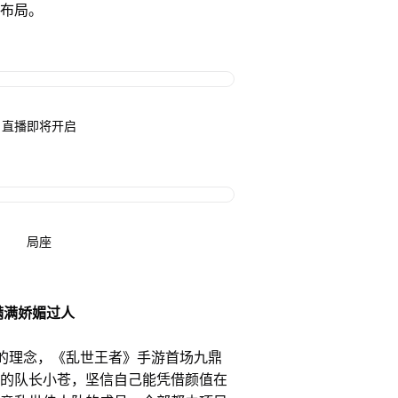
布局。
直播即将开启
局座
满满娇媚过人
的理念，《乱世王者》手游首场九鼎
的队长小苍，坚信自己能凭借颜值在