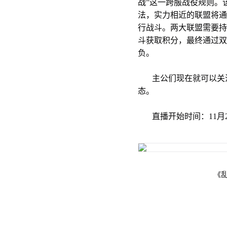
战”这一跨服战役规则。
法，实力相近的联盟将通
行战斗。两大联盟需要持
斗获取积分，最终通过双
负。
主公们现在就可以关注
态。
直播开始时间：11月21
《