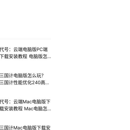
代号：云端电脑版PC端
下载安装教程 电脑版怎
么玩代号：云端攻略
三国计电脑版怎么玩？
三国计性能优化240高帧
游戏多开 后台挂机 按键
设置教程
代号：云端Mac电脑版下
载安装教程 Mac电脑怎
么玩代号：云端攻略
三国计Mac电脑版下载安