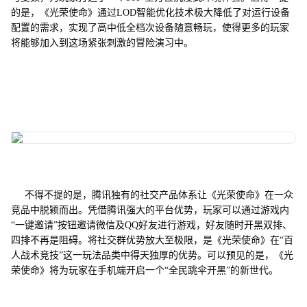
的是，《光荣使命》通过LOD智能优化技术极大降低了对运行设备
配置的需求，实现了高中低全档次设备随意畅玩，使得更多的玩家
将能够加入到这场紧张刺激的冒险演习中。
不得不提的是，腾讯独有的社交产品体系让《光荣使命》在一众
竞品中脱颖而出。凭借腾讯强大的平台优势，玩家可以通过游戏内
“一键邀请”按钮邀请微信及QQ好友进行游戏，好友随时开黑双排、
四排不再是阻碍。将社交群优势放大至极限，是《光荣使命》在“百
人战术竞技”这一玩法品类中得天独厚的优势。可以预见的是，《光
荣使命》将为玩家在手机端开启一个“全民跳伞开黑”的新世代。