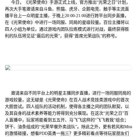
今日，《光荣使命》手游正式上线，官方推出“光荣之日”计划，
再次大手笔邀请来自斗鱼、熊猫、虎牙、企鹅电竞、触手等主流直
播平台上一众明星主播，于晚上20:00-21:00进行跨平台同步直播，
在《光荣使命》中进行一场同服、同局的星级较量。百位主播将以
四人小组为单位，通过游戏内团队拉练模式进行对战，最终获得胜
利的队伍将见证“最后的光荣”，获得“首席光荣战队”的称号。
邀请来自不同平台上的明星主播同步直播，进行一场同服同局的
游戏较量，这无疑是《光荣使命》在百人战术竞技类游戏中的首次
大胆尝试。四人组队的活动机制，使得各主播之间的团队默契，以
及其自身的战术素养等能力将得到充分展现。在这次“光荣之日”百
人直播中，玩家将能看到五五开、马飞飞这样的“飞飞救我”组合；
饼干、油条组成的“光荣早餐外卖战队”。除此之外，更有若风和Miss
的激情碰撞，想看PDD英勇一拖三？更多精彩看点等待玩家朋友们