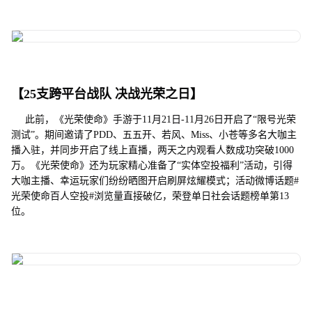
【25支跨平台战队 决战光荣之日】
此前，《光荣使命》手游于11月21日-11月26日开启了“限号光荣
测试”。期间邀请了PDD、五五开、若风、Miss、小苍等多名大咖主
播入驻，并同步开启了线上直播，两天之内观看人数成功突破1000
万。《光荣使命》还为玩家精心准备了“实体空投福利”活动，引得
大咖主播、幸运玩家们纷纷晒图开启刷屏炫耀模式；活动微博话题#
光荣使命百人空投#浏览量直接破亿，荣登单日社会话题榜单第13
位。