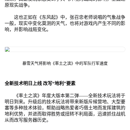
原现实战争。
这也正如在《东风起》中，张召忠老师说唱的气象战争
一般，现实中变化莫测的天气，也将对游戏内产生不同的影
响，并影响战局变化。
暴雪天气将影响《率土之滨》中的军队行军速度
全新技术明日上线 改写“地利”要素
《率土之滨》年度大版本第二弹——全新技术玩法将于
明日到来。升级后的技术玩法将带来新版斥候营地、大型要
塞等多种技术体验，帮助战略热爱者巧借土地而发挥建筑的
地利优势，并进而取得胜势或扭转不利局面，迅速抓住战机
从而改写服务器历史。