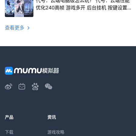
代号：云端电脑版怎么玩？ 代号：云端性能
优化240高帧 游戏多开 后台挂机 按键设置
教程
查看更多
产品
资讯
下载
游戏攻略