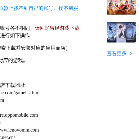
拟器上找不到自己的账号、找不到服
账号各不相同，
请回忆曾经游戏下载
进行如下操作：
搜索下载并安装对应的应用商店；
查看更多
对应的游戏。
店下载地址：
me.com/gamelist.html
om
.oppomobile.com
m
.lenovomm.com
net.cn/