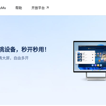
uMu
帮助
开放平台
不挑设备，秒开秒用！
，高清大屏，自由多开