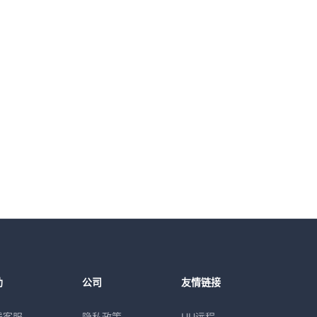
助
公司
友情链接
线客服
隐私政策
UU远程