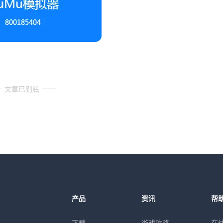
文章已到底
产品
资讯
帮
下载
游戏攻略
在