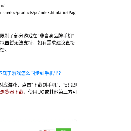
cn/
.cn/doc/products/pc/index.html#firstPag
限制了部分游戏在“非自身品牌手机”
拟器暂无法支持，如有需求建议直接
馈。
心下载了游戏怎么同步到手机里？
对应游戏，点击“下载到手机”，扫码即
浏览器下载
，使用UC或其他第三方可