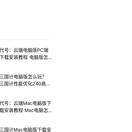
代号：云端电脑版PC端
下载安装教程 电脑版怎
么玩代号：云端攻略
三国计电脑版怎么玩？
三国计性能优化240高帧
游戏多开 后台挂机 按键
设置教程
代号：云端Mac电脑版下
载安装教程 Mac电脑怎
么玩代号：云端攻略
三国计Mac电脑版下载安