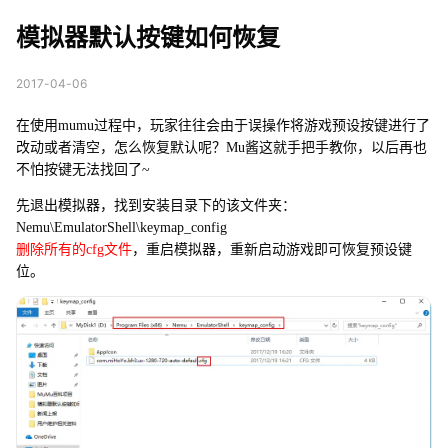
复
模拟器默认按键如何恢复
2017-04-06
在使用mumu过程中，玩家往往会由于误操作将游戏预设按键进行了
改动或者清空，怎么恢复默认呢？Mu酱这就手把手教你，以后再也
不怕按键无法找回了~
先退出模拟器，找到安装目录下的该文件夹：
Nemu\EmulatorShell\keymap_config
删除所有的cfg文件
，重启模拟器，重新启动游戏即可恢复预设键
位。