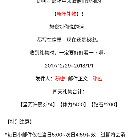
即可在邮箱中领取他们送你的
【
新年礼物
】！
想说对你说的话，
都写在信里，现在还是秘密。
收到礼物时，一定要好好看一下啊。
2017/12/29~2018/1/1
发件人：
秘密
邮件正文：
秘密
四天礼物合计：
【星河许愿券*4】【体力*400】【钻石*200】
【特别注意】
*每日小邮件仅在当日5:00~次日4:59有效，过期将会消