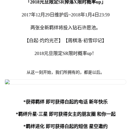
「2018元旦限定SR掉落X限时概率up」
2017年12月29日维护后~2018年1月4日23:59
两张全新羁绊将投入钻石许愿池。
【白起·灼灼光芒】【周棋洛·初雪印记】
2018元旦限定SR限时概率up！
从这一刻开始，我们所拥有的，都是以后。
*获得羁绊 即可获得白起的电话 新年快乐
*羁绊升星·三星 即可获得女主的朋友圈 和你一起
*羁绊进化 即可获得白起的短信 星空邀约