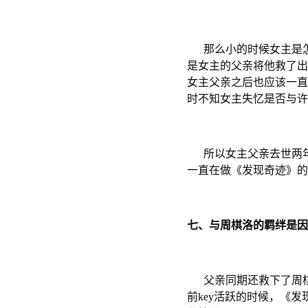
那么小的时候女主是怎
是女主的父亲将他救了出
女主父亲之后也应该一直
时不知女主失忆是否与许
所以女主父亲去世两年
一直在做《发现奇迹》的
七、与周棋洛的羁绊是因
父亲同期还救下了周棋洛
前key活跃的时候，《