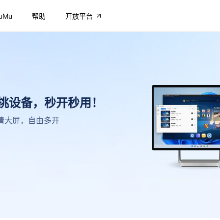
uMu
帮助
开放平台
不挑设备，秒开秒用！
，高清大屏，自由多开