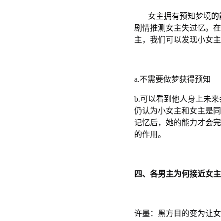
女主拥有预知梦境的能
剧情推测女主失过忆。在
主，我们可以发现小女主
a.不需要做梦获得预知
b.可以看到他人身上未
仍认为小女主和女主是同
记忆后，她的能力才会完全
的作用。
四、各男主为何接近女主
许墨：黑方目的变为让女