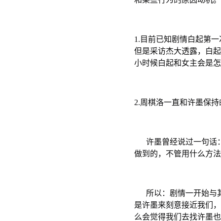
1.目前已知剧情白起第
但是采访杰大透露，白起
小时候白起和女主会是怎
2.周棋洛一直和许墨保
许墨曾经说过一句话：
做到的，不管用什么方法
所以：剧情一开始与其
是许墨来刻意接近我们，
么会觉得我们去找许墨也