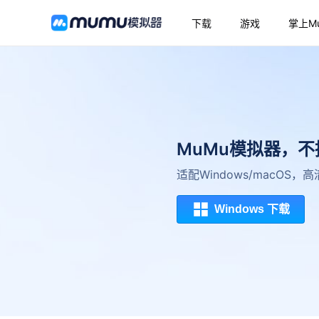
下载
游戏
掌上M
MuMu模拟器，
适配Windows/macOS
Windows 下载