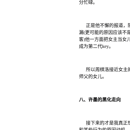
分忙碌。
正是他不懈的报道，阻
漏(更可能的原因应该不
客)他一方面把女主当女
成为第二代key。
所以周棋洛接近女主的
师父的女儿。
八、许墨的黑化走向
接下来的才是我真正想
和某些行为的原因动机。