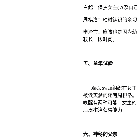
白起：保护女主(以及自己
周棋洛：幼时认识的亲切感
李泽言：应该也是因为幼
较长一段时间。
五、童年试验
black swan组织
被做实验的还有周棋洛。
唤醒有两种可能 a.女主
后周棋洛获得能力
六、神秘的父亲