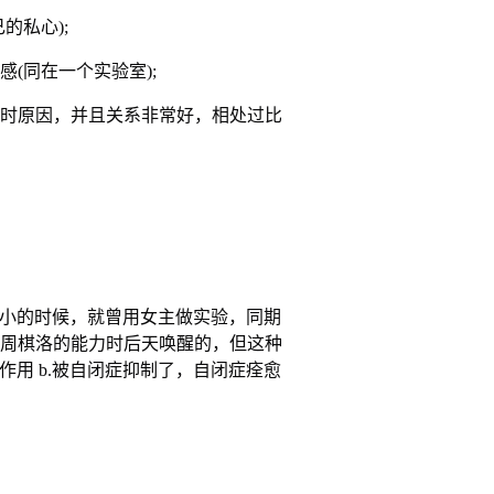
的私心);
(同在一个实验室);
时原因，并且关系非常好，相处过比
在女主小的时候，就曾用女主做实验，同期
周棋洛的能力时后天唤醒的，但这种
的作用 b.被自闭症抑制了，自闭症痊愈