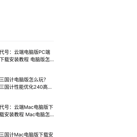
代号：云端电脑版PC端
下载安装教程 电脑版怎
么玩代号：云端攻略
三国计电脑版怎么玩？
三国计性能优化240高帧
游戏多开 后台挂机 按键
设置教程
代号：云端Mac电脑版下
载安装教程 Mac电脑怎
么玩代号：云端攻略
三国计Mac电脑版下载安