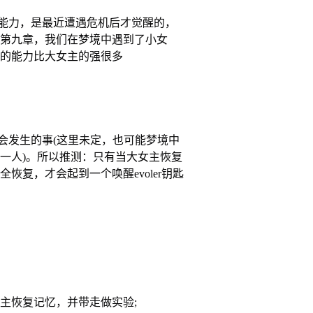
力，是最近遭遇危机后才觉醒的，
第九章，我们在梦境中遇到了小女
的能力比大女主的强很多
来会发生的事(这里未定，也可能梦境中
一人)。所以推测：只有当大女主恢复
恢复，才会起到一个唤醒evoler钥匙
主恢复记忆，并带走做实验;