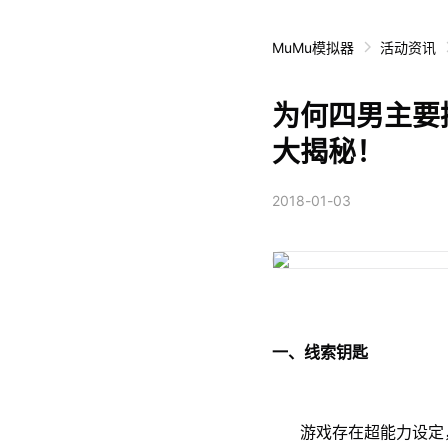
MuMu模拟器
活动资讯
为何四男主要
大揭秘！
2018-01-03
一、线索钥匙
游戏存在超能力设定，