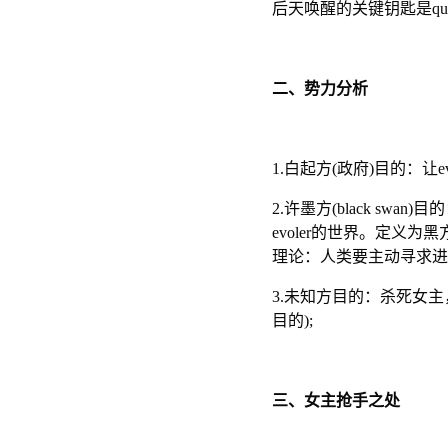
后天唤醒的关键钥匙是que
二、势力分析
1.白起方(政府)目的：让
2.许墨方(black swa
evoler的世界。定义
理论：人类要主动寻求进
3.未知方目的：杀死女
目的);
三、女主抢手之处