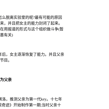
么脱离实验室的呢?最有可能的原因
来，并且把女主的能力封闭了起来。
在用报道的形式与这个组织做斗争(暂
墨有关)
后，女主逐渐恢复了能力。并且父亲
节目。
为父亲
，推测父亲为第一代key。十七年
发现奇迹》开始制作第一期;当时父亲十