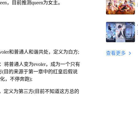
en，目前推测queen为女主。
evoler和普通人和谐共处，定义为白方;
查看更多
n)目的：将普通人变为evoler，成为一个只有
为黑方(目的来源于第一章中的红皇后假说
化，不停奔跑);
主，定义为第三方(目前不知道这方总的