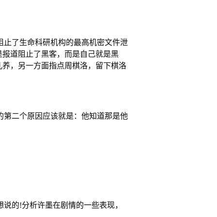
止了生命科研机构的最高机密文件泄
是报道阻止了黑客，而是自己就是黑
儿养，另一方面指点周棋洛，留下棋洛
第二个原因应该就是：他知道那是他
说的!分析许墨在剧情的一些表现，