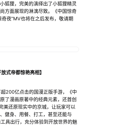
小狐狸，完美的演绎出了小狐狸精灵
尚方面展现的淋漓尽致。《中国惊奇
惊奇夜”MV也将在之后发布，敬请期
开放式帝都惊艳亮相】
200亿点击的国漫正版手游，《中
原了漫画原著中的经典元素，还首创
，完美还原现实中的京城，让玩家可以
、健身、用餐、打工，甚至还能与
通工具出行，充分体验到开放世界的魅