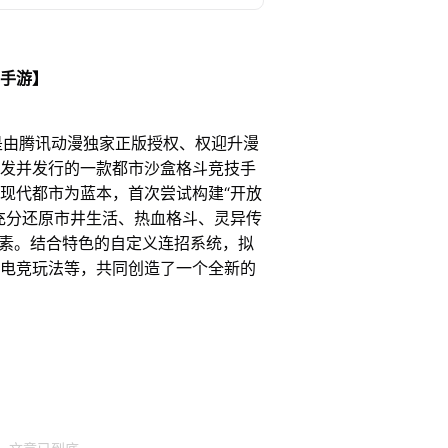
手游】
腾讯动漫独家正版授权、权迎升漫
发并发行的一款都市沙盒格斗竞技手
现代都市为蓝本，首次尝试构建“开放
充分还原市井生活、热血格斗、灵异传
元素。结合特色的自定义连招系统，拟
电竞玩法等，共同创造了一个全新的
！