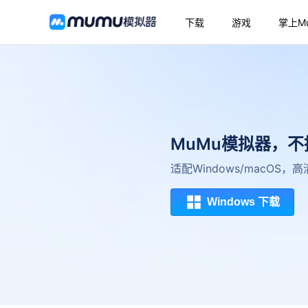
下载
游戏
掌上M
MuMu模拟器，
适配Windows/macOS
Windows 下载