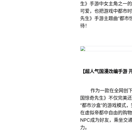
生》手游中女主角之一的
可爱，也把游戏中都市时
先生》手游主题曲“都市
待！
【超人气国漫改编手游 
作为一款在全网创下超
国惊奇先生》不仅完美还
“都市沙盒”的游戏模式
在虚拟帝都中自由的购物
NPC成为好友，乘坐交
力。