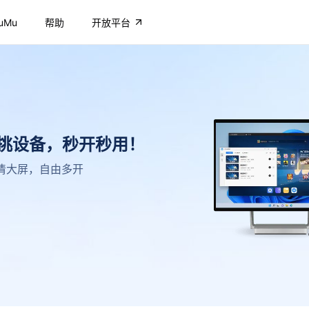
uMu
帮助
开放平台
不挑设备，秒开秒用！
，高清大屏，自由多开