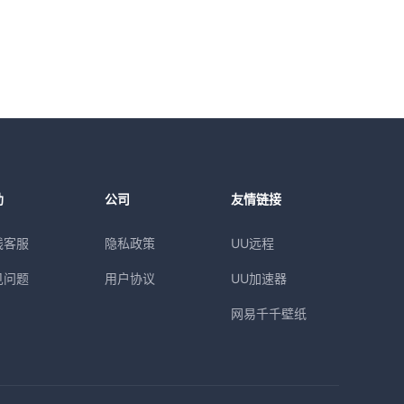
助
公司
友情链接
线客服
隐私政策
UU远程
见问题
用户协议
UU加速器
网易千千壁纸