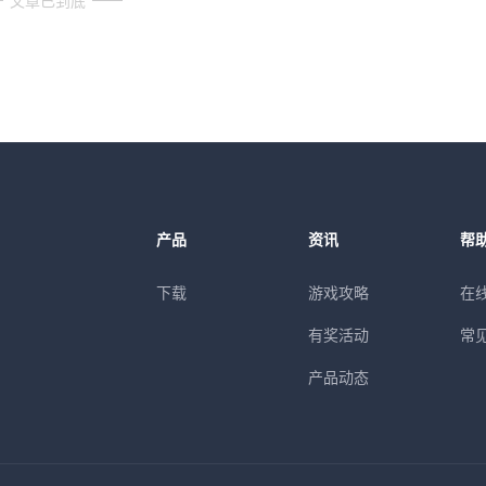
文章已到底
产品
资讯
帮
下载
游戏攻略
在
有奖活动
常
产品动态