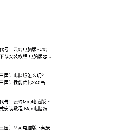
代号：云端电脑版PC端
下载安装教程 电脑版怎
么玩代号：云端攻略
三国计电脑版怎么玩？
三国计性能优化240高帧
游戏多开 后台挂机 按键
设置教程
代号：云端Mac电脑版下
载安装教程 Mac电脑怎
么玩代号：云端攻略
三国计Mac电脑版下载安