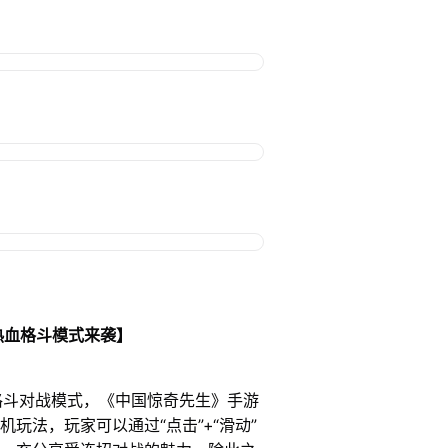
热血格斗模式来袭】
对战模式，《中国惊奇先生》手游
玩法，玩家可以通过“点击”+“滑动”