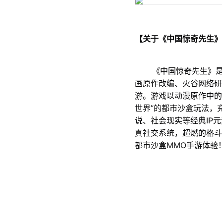
【关于《中国惊奇先生》
《中国惊奇先生》是由
画原作改编、火谷网络研
游。游戏以动漫原作中的
世界”的都市沙盒玩法，
说、社会现实等经典IP
真社交系统，超燃的格斗
都市沙盒MMO手游体验