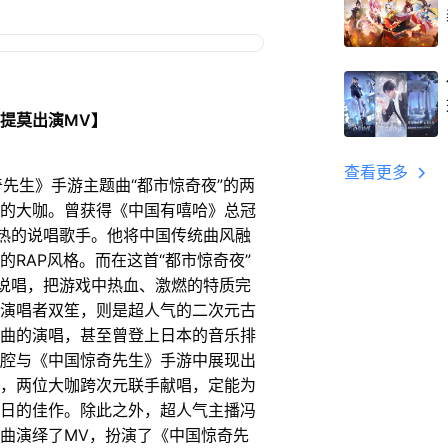
冯提莫出演MV】
查看更多
生》手游主题曲“都市惊奇夜”的两
的大咖。曾获得《中国有嘻哈》总冠
可热的说唱歌手。他将中国传统曲风融
的RAP风格。而在这首“都市惊奇夜”
的说唱，把游戏中热血、激燃的特质完
演唱者双笙，则是超人气的二次元古
曲的演唱，甚至曾登上日本的音乐排
腔与《中国惊奇先生》手游中展现出
，两位大咖跨次元联手献唱，定能为
日的佳作。除此之外，超人气主播冯
曲演绎了MV，扮演了《中国惊奇先