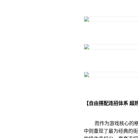
【自由搭配连招体系 超
而作为游戏核心的格斗
中则重现了最为经典的街机