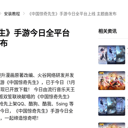
安装教程
《中国惊奇先生》手游今日全平台上线 主题曲发布
生》手游今日全平台
相关资讯
发布
漫画原著改编、火谷网络研发并发
游《中国惊奇先生》，已于今日（1月
，现已开放下载！ 今日由流行音乐天王
歌姬双笙联袂献唱的《中国惊奇先生》
抢先上架QQ、酷狗、酷我、5sing 等
今日，《中国惊奇先生》手游今日全
，一起缔造惊奇吧！