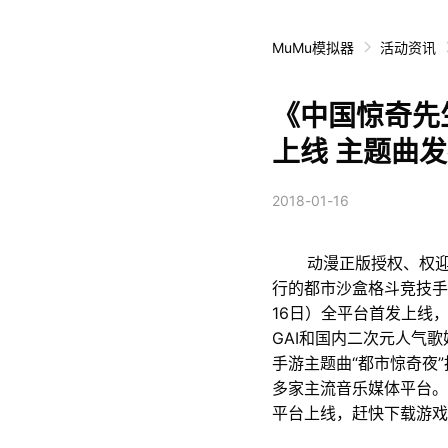
MuMu模拟器
活动资讯
《中国惊奇先
上线 主题曲
2018-01-16
动漫正版授权、权迎升
行的都市沙盒格斗竞技手
16日）全平台首发上线
GAI和国内二次元人气
手游主题曲“都市惊奇夜”
多家主流音乐媒体平台。
平台上线，赶快下载游戏