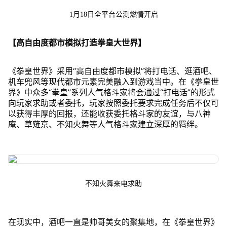
1月18日全平台公测燃情开启
【高自由度都市模拟打造拳皇大世界】
《拳皇世界》采用“高自由度都市模拟”将打电话、逛酒吧、
机车兜风等现代都市元素完美融入到游戏当中。在《拳皇世
界》中众多“拳皇”系列人气格斗家将会通过“打电话”的形式
向玩家求助或者委托，玩家按照委托要求完成任务后不仅可
以获得丰厚的回报，还能收获委托格斗家的友谊，与八神
庵、草薙京、不知火舞等人气格斗家建立深厚的羁绊。
不知火舞来电求助
在现实中，酒吧一直是帅哥美女的聚集地，在《拳皇世界》