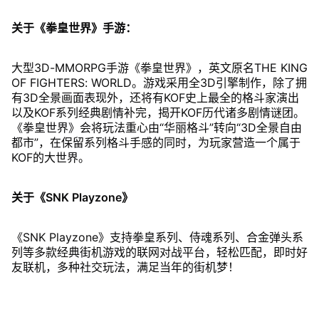
关于《拳皇世界》手游：
大型3D-MMORPG手游《拳皇世界》，英文原名THE KING
OF FIGHTERS: WORLD。游戏采用全3D引擎制作，除了拥
有3D全景画面表现外，还将有KOF史上最全的格斗家演出
以及KOF系列经典剧情补完，揭开KOF历代诸多剧情谜团。
《拳皇世界》会将玩法重心由“华丽格斗”转向“3D全景自由
都市”，在保留系列格斗手感的同时，为玩家营造一个属于
KOF的大世界。
关于《SNK Playzone》
《SNK Playzone》支持拳皇系列、侍魂系列、合金弹头系
列等多款经典街机游戏的联网对战平台，轻松匹配，即时好
友联机，多种社交玩法，满足当年的街机梦！