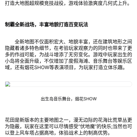
打造大地图超规模竞技战役，游戏体验激爽度几何式上升。
制霸全新战场，丰富地貌打造百变玩法
全新地图不仅面积宏大、地貌丰富，还在建筑地形之间
隐藏着诸多特色细节，在考验玩家观察力的同时也带来了更
多的作战可能，为战斗增添了无穷变化。游戏中玩家出生的
小岛将全面升级，不仅增加了度假海滩、音乐舞台等娱乐区
域，还有烟花SHOW等表演项目，为玩家打造立体乐趣。
出生岛音乐舞台，烟花SHOW
花田是新版本的主要地图之一，漫无边际的花海比荒草丛更
为隐蔽，玩家在这里可以尽情感受“伏地魔”的快乐;当然也可
以登上风车塔占据高地，体验战术上的制高优势。