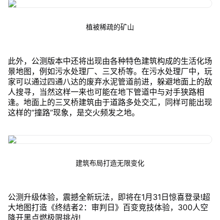
植被稀疏的矿山
此外，公测版本中还将出现由各种特色建筑构成的生活化场
景地图，例如污水处理厂、三叉桥等。在污水处理厂中，玩
家可以通过四通八达的废弃水泥管道前进，躲避地面上的敌
人搜寻，当然这样一来也可能在地下管道中与对手狭路相
逢。地面上的三叉桥建筑由于道路多处交汇，同样可能出现
这样的“撞路”现象，是交火频发之地。
建筑布局打造无限变化
公测升级体验，震撼全新玩法，即将在1月31日惊喜登录!超
大地图打造《终结者2：审判日》百变竞技体验，300人空
降开黑点燃极限挑战!