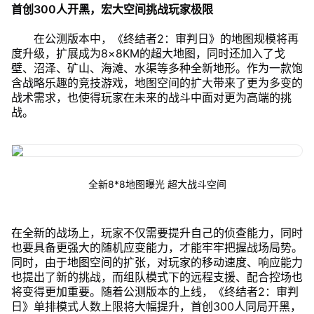
首创300人开黑，宏大空间挑战玩家极限
在公测版本中，《终结者2：审判日》的地图规模将再
度升级，扩展成为8×8KM的超大地图，同时还加入了戈
壁、沼泽、矿山、海滩、水渠等多种全新地形。作为一款饱
含战略乐趣的竞技游戏，地图空间的扩大带来了更为多变的
战术需求，也使得玩家在未来的战斗中面对更为高端的挑
战。
全新8*8地图曝光 超大战斗空间
在全新的战场上，玩家不仅需要提升自己的侦查能力，同时
也要具备更强大的随机应变能力，才能牢牢把握战场局势。
同时，由于地图空间的扩张，对玩家的移动速度、响应能力
也提出了新的挑战，而组队模式下的远程支援、配合控场也
将变得更加重要。随着公测版本的上线，《终结者2：审判
日》单排模式人数上限将大幅提升，首创300人同局开黑，