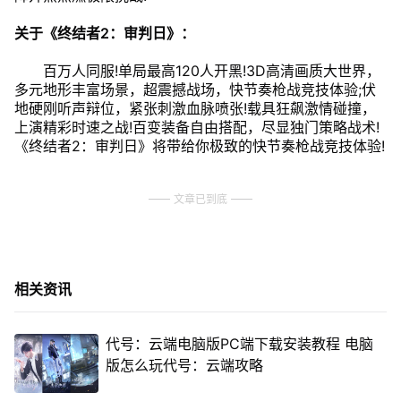
关于《终结者2：审判日》：
百万人同服!单局最高120人开黑!3D高清画质大世界，
多元地形丰富场景，超震撼战场，快节奏枪战竞技体验;伏
地硬刚听声辩位，紧张刺激血脉喷张!载具狂飙激情碰撞，
上演精彩时速之战!百变装备自由搭配，尽显独门策略战术!
《终结者2：审判日》将带给你极致的快节奏枪战竞技体验!
文章已到底
相关资讯
代号：云端电脑版PC端下载安装教程 电脑
版怎么玩代号：云端攻略