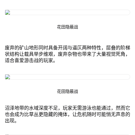
花田隐蔽战
废弃的矿山地形同时具备开阔与逼仄两种特性，层叠的阶梯
状结构让载具举步维艰，废弃杂物也带来了大量视觉死角，
适合喜爱游击战的玩家。
花田隐蔽战
沼泽地带的水域深度不足，玩家无需游泳也能通过，然而它
也会成为比草丛更隐藏的掩体，让危机随时可能悄无声息的
出现。