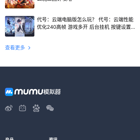
代号：云端电脑版怎么玩？ 代号：云端性能
优化240高帧 游戏多开 后台挂机 按键设置
教程
查看更多
产品
资讯