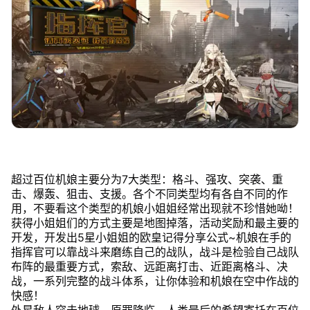
超过百位机娘主要分为7大类型：格斗、强攻、突袭、重
击、爆轰、狙击、支援。各个不同类型均有各自不同的作
用，不要看这个类型的机娘小姐姐经常出现就不珍惜她呦！
获得小姐姐们的方式主要是地图掉落，活动奖励和最主要的
开发，开发出5星小姐姐的欧皇记得分享公式~机娘在手的
指挥官可以靠战斗来磨练自己的战队，战斗是检验自己战队
布阵的最重要方式，索敌、远距离打击、近距离格斗、决
战，一系列完整的战斗体系，让你体验和机娘在空中作战的
快感！