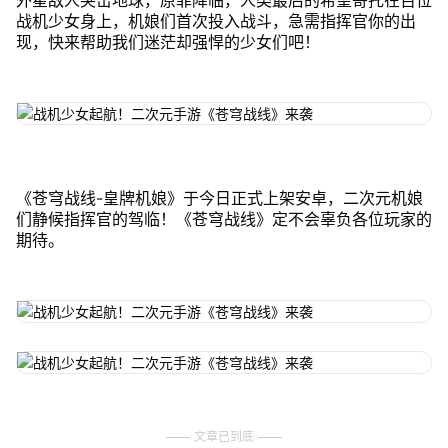
外星敌人突击地球，原罪降临，人类最后的希望寄托在百位
战机少女身上，机娘们首次投入战斗，急需指挥官你的出
现，快来帮助我们迷茫却强悍的少女们吧！
《苍穹战线-皇牌机娘》于今日正式上架安卓，二次元机娘
们静候指挥官的驾临！《苍穹战线》定不会辜负各位玩家的
期待。
文章已到底