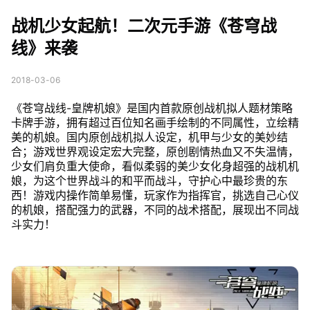
手游《苍穹战线》来袭
战机少女起航！二次元手游《苍穹战
线》来袭
2018-03-06
《苍穹战线-皇牌机娘》是国内首款原创战机拟人题材策略
卡牌手游，拥有超过百位知名画手绘制的不同属性，立绘精
美的机娘。国内原创战机拟人设定，机甲与少女的美妙结
合；游戏世界观设定宏大完整，原创剧情热血又不失温情，
少女们肩负重大使命，看似柔弱的美少女化身超强的战机机
娘，为这个世界战斗的和平而战斗，守护心中最珍贵的东
西！游戏内操作简单易懂，玩家作为指挥官，挑选自己心仪
的机娘，搭配强力的武器，不同的战术搭配，展现出不同战
斗实力！