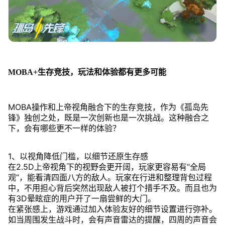
MOBA+生存竞技，玩法和体验都有更多可能
MOBA操作和上帝视角融合下的生存竞技，作为《孤岛先
锋》独创之处，既是一次创新也是一次挑战。这种融合之
下，会有哪些更不一样的体验？
1、以视角降低门槛，以细节还原生存感
在2.5D上帝视角下的视野会更开阔，玩家更容易有“全局
观”，能看清四面八方的敌人。玩家在行进和整理背包过程
中，不用担心背后突然出现敌人被打个措手不及。而且也为
有3D晕眩症的用户开了一扇尝鲜的大门。
在紧张感上，游戏通过加入体验友好的细节设置进行弥补。
如当周围发生战斗时，会有声音雷达的提醒，四周的声音会