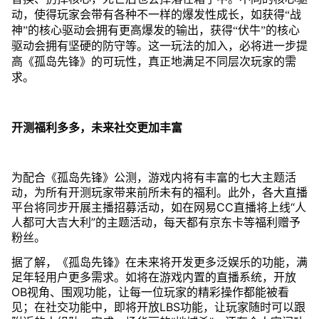
动，使得玩家会带有各种不一样的爆发性成长，如获得“战
神”的核心驱动会拥有更高爆发的输出，获得“伏牛”的核心
驱动会拥有坚硬的防守等。这一玩法的加入，必将进一步提
高《孤岛先锋》的可玩性，真正地满足不同层次玩家的需
求。
开测福利多多，未来社交更加丰富
为配合《孤岛先锋》公测，游戏内将有丰富的七大主题活
动，为所有开测玩家带来前所未有的福利。此外，各大直播
平台将同步开展主播招募活动，如在网易CC直播将上线“人
人都可大吉大利”的主题活动，每天都有京东卡等福利赠予
粉丝。
据了解，《孤岛先锋》在未来将开发更多泛娱乐的功能，满
足年轻用户更多需求。如将在游戏内置的直播系统，开放
OB视角、围观功能，让每一位玩家的精彩操作都能被看
见；在社交功能中，即将开放LBS功能，让玩家随时可以跟