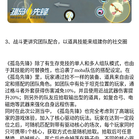
3、战斗更讲究团队配合，以道具技能来组建你的社交圈
《孤岛先锋》除了有生存竞技的单人和多人组队模式，也由
于其技能的可替换性，也沿袭了moba队伍的搭配设定。在
《孤岛先锋》里，玩家通过捡不一样的装备、道具来自由设
定和搭配的团队角色。如团队中有处于坦克位置的玩家，通
过格斗者外套获得伤害减免10%，并且使用近战武器伤害提
升20%；则另外的队友应拾取输出型的道具，如复合弓、电
磁炮等武器来强化自身远程伤害。
同时在此次公测当中，《孤岛先锋》也完全考虑到了高端玩
家的游戏体验，加入了核心驱动的玩法。玩家在达到一定段
位之后，可随机匹配到带有驱动核心的场次，每个玩家同时
只可携带1个核心，获取方式也是随机拾取。拾取后可任意
替换、扔掉核心，死亡后也会掉落在箱子中。不同的核心驱