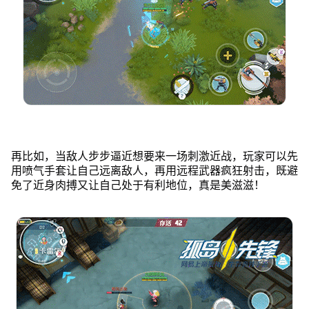
再比如，当敌人步步逼近想要来一场刺激近战，玩家可以先
用喷气手套让自己远离敌人，再用远程武器疯狂射击，既避
免了近身肉搏又让自己处于有利地位，真是美滋滋！