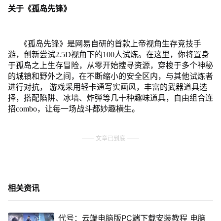
关于《孤岛先锋》
《孤岛先锋》是网易自研的首款上帝视角生存竞技手
游，创新尝试2.5D视角下的100人试炼。在这里，你将置身
于孤岛之上生存冒险，从零开始搜寻资源，穿梭于多个神秘
的城镇和野外之间，在不断缩小的安全区内，与其他试炼者
进行对抗， 游戏采用轻卡通写实画风，丰富的武器道具选
择，搭配陷阱、冰墙、炸弹等几十种趣味道具，自由组合连
招combo，让每一场战斗都妙趣横生。
文章已到底
相关资讯
代号：云端电脑版PC端下载安装教程 电脑