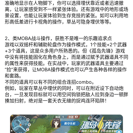
准确地显示在人物脚下，你可以选择埋伏靠近或者迅速撤
离，让玩家感受到不一样紧张体验。还有游戏中的地形或场
景设置，也能让玩家体验到生存竞技的紧张。如可以利用地
形高低差进行卡视角的操作，草丛可隐身埋伏等等。
2、类MOBA战斗操作，获胜不是唯一的乐趣追求点
游戏以双摇杆和辅助轮盘作为操作模式，1个技能+2个武器
+3个道具，这是众多用户所熟悉的。但《孤岛先锋》游戏
中没有将技能固化在角色身上，而是通过赋予武器道具不同
的属性来获得技能。在实战中，玩家的武器道具主要通过
“捡”来获得，让MOBA操作模式也可以产生各种各样的操作
和套路。
不同的道具可以有不同的组合连招combo。
例如，玩家在草丛中埋伏的同时，可以在附近设下自动炮
台，一旦发现目标就可以用空间钩锁把敌人拉到身边一顿胖
揍加扫射，绝对是一套天衣无缝的捉鸡连环陷阱！