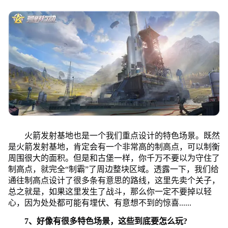
火箭发射基地也是一个我们重点设计的特色场景。既然
是火箭发射基地，肯定会有一个非常高的制高点，可以制衡
周围很大的面积。但是和古堡一样，你千万不要以为守住了
制高点，就完全“制霸”了周边整块区域。透露一下，我们给
通往制高点设计了很多条有意思的路线，这里先卖个关子，
总之就是，如果这里发生了战斗，那么你一定不要掉以轻
心，因为处处都可能有埋伏、有意想不到的惊喜......
7、好像有很多特色场景，这些到底要怎么玩?