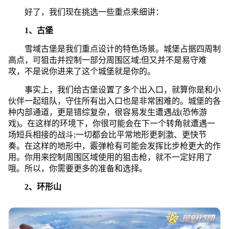
好了，我们现在挑选一些重点来细讲：
1、古堡
雪域古堡是我们重点设计的特色场景。城堡占据四周制
高点，可狙击并控制一部分周围区域;但又并不是易守难
攻，不是说你进来了这个城堡就是你的。
事实上，我们给古堡设置了多个出入口，就算你是和小
伙伴一起组队，守住所有出入口也是非常困难的。城堡的各
种内部通道，更是错综复杂，很容易发生遭遇战(恐怖游
戏)。在这样的环境下，你很可能会在下一个转角就遭遇一
场短兵相接的战斗;一切都会比平常地形更刺激、更快节
奏。在这样的地形中，霰弹枪有可能会发挥比步枪更大的作
用。你用来控制周围区域使用的狙击枪，就不一定好用了
哦。所以，你需要更多的准备和选择。
2、环形山