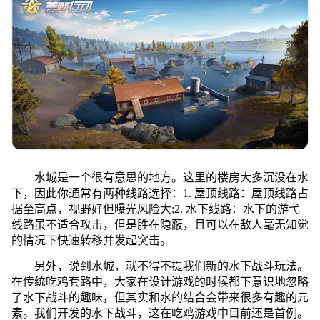
水城是一个很有意思的地方。这里的楼房大多沉没在水
下，因此你通常有两种线路选择：1. 屋顶线路：屋顶线路占
据至高点，视野好但曝光风险大;2. 水下线路：水下的游弋
线路虽不适合攻击，但是胜在隐蔽，且可以在敌人毫无知觉
的情况下快速转移并发起突击。
另外，说到水城，就不得不提我们新的水下战斗玩法。
在传统吃鸡套路中，大家在设计游戏的时候都下意识地忽略
了水下战斗的趣味，但其实和水的结合会带来很多有趣的元
素。我们开发的水下战斗，这在吃鸡游戏中目前还是首例。