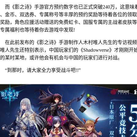
而《影之诗》手游官方预约数字也已正式突破240万，这意味
包、金币、双选券、专属称号等丰厚的预约奖励等待着各位的领取
约奖励，角色应援活动赠送的免费虹卡、国服专属的主战者皮肤
专属福利也等待着你去游戏中发现!
在此前发布的《影之诗》手游制作人木村唯人先生的专访视频
唯人先生还特别表示，中国玩家们的《Shadowverse》才刚刚开
来的某时某地，或许他会有机会与中国的玩家们进行对战。
到那时，请大家全力享受战斗吧!!”