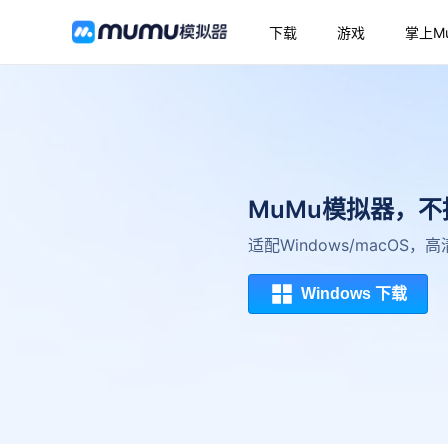
下载
游戏
掌上M
MuMu模拟器，
适配Windows/macOS
Windows 下载