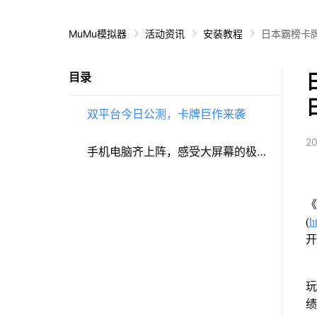
MuMu模拟器
活动资讯
安装教程
日本霸榜卡
目录
双平台今日公测，卡牌巨作来袭
2
手机电脑齐上阵，感受大屏幕的极致
由
体验
(
h
自
玩