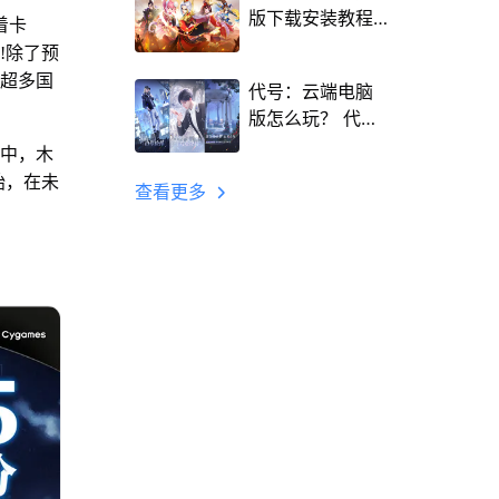
版下载安装教程
着卡
Mac电脑怎么玩
!除了预
三国计攻略
等超多国
代号：云端电脑
版怎么玩？ 代
号：云端性能优
中，木
化240高帧 游戏
始，在未
查看更多
多开 后台挂机 按
键设置教程