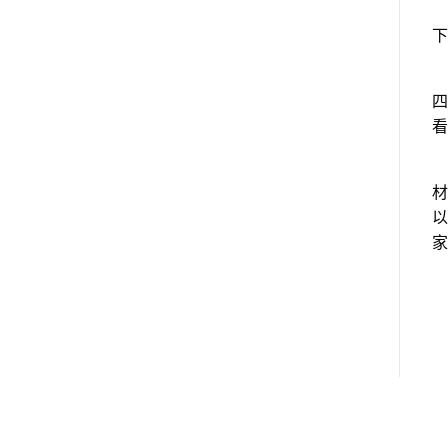
下
四
看
《