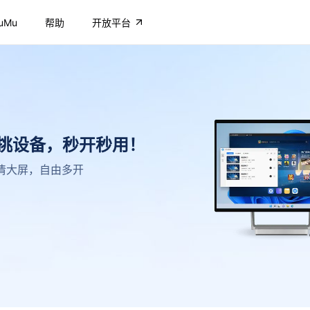
uMu
帮助
开放平台
不挑设备，秒开秒用！
，高清大屏，自由多开