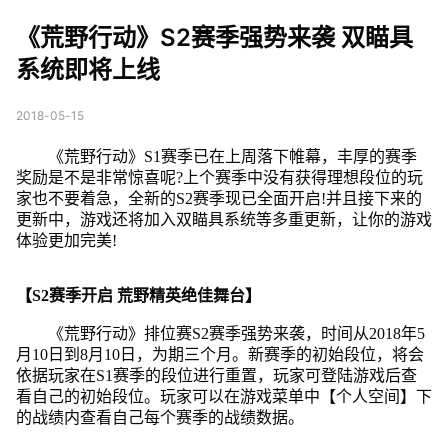
势来袭 双瞄具系统即将
《荒野行动》S2赛季强势来袭 双瞄具
上线
系统即将上线
2018-05-15
《荒野行动》S1赛季已在上周落下帷幕，丰厚的赛季
奖励是不是非常惊喜呢?上个赛季中没有获得理想段位的玩
家也不要着急，全新的S2赛季现已全面开启!并且接下来的
更新中，游戏还将加入双瞄具系统等多重更新，让你的游戏
体验更加完美!
【S2赛季开启 荒野精英绝佳舞台】
《荒野行动》排位赛S2赛季强势来袭，时间从2018年5
月10日到8月10日，为期三个月。新赛季的初始段位，将会
依据玩家在S1赛季的段位进行重置，玩家可登陆游戏后查
看自己的初始段位。玩家可以在游戏菜单中【个人空间】下
的战绩内查看自己每个赛季的战绩数据。