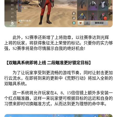
此外，S2赛季还新增了上将勋章，以往赛季达到光辉
上将的玩家，将获得象征无上荣誉的标记。只要你的实力够
强，S2赛季将是你尽情展示自我的绝好机会!
【双瞄具系统即将上线 二段瞄准更好锁定目标】
为了让玩家享受到更流畅的游戏节奏，同时让射击更加
行云流水，在即将到来的更新中《荒野行动》将加入全新的
双瞄具系统。
这一系统将允许玩家在4、8、15倍倍镜上额外多安装一
个红点瞄准器，这样一来玩家便可根据目标的远近和自身的
习惯来即时切换瞄准方式，从而达到更为理想的命中率。