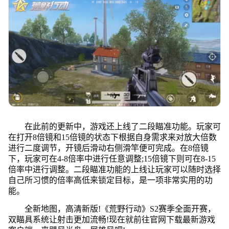
在此前的更新中，游戏还上线了二段瞄准功能。玩家可
在打开8倍镜和15倍镜的状态下根据自身需求来对放大倍数
进行二度调节，开镜后滑动右侧滑竿便可完成。在8倍镜
下，玩家可在4-8倍率中进行任意调整;15倍镜下则可在8-15
倍率中进行调整。二段瞄准功能的上线让玩家可以随时选择
自己所习惯的倍率高低来锁定目标，是一项非常实用的功
能。
全新地图，高清新版!《荒野行动》S2赛季全面开赛，
双瞄具系统让射击更加流畅!现在就前往官网下载最新游戏