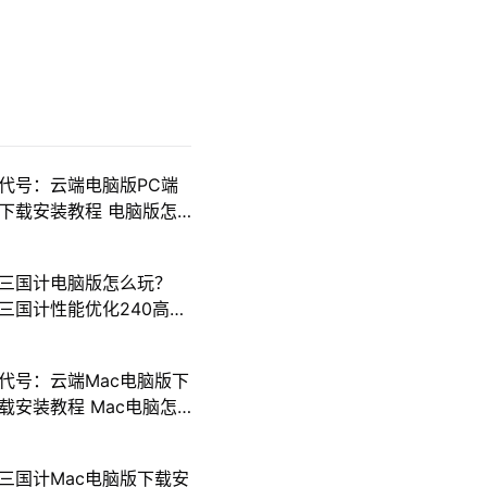
代号：云端电脑版PC端
下载安装教程 电脑版怎
么玩代号：云端攻略
三国计电脑版怎么玩？
三国计性能优化240高帧
游戏多开 后台挂机 按键
设置教程
代号：云端Mac电脑版下
载安装教程 Mac电脑怎
么玩代号：云端攻略
三国计Mac电脑版下载安