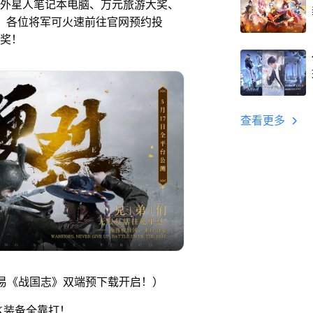
外星人笔记本电脑、万元旅游大奖、
礼，各位将军可火速前往官网预约投
奖！
查看更多
网易《战国志》双端预下载开启！）
K装备全靠打！