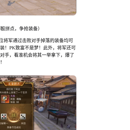
 掷骰拼点，争抢装备）
将军通过击败对手掉落的装备均可
装！PK致富不是梦！此外，将军还可
对手，看准机会将其一举拿下，爆了
！