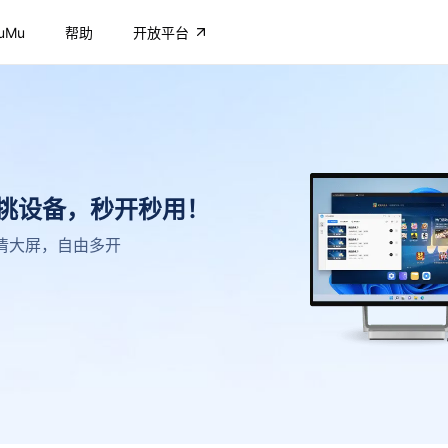
uMu
帮助
开放平台
不挑设备，秒开秒用！
，高清大屏，自由多开