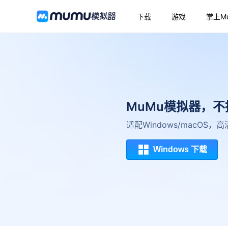
下载
游戏
掌上M
MuMu模拟器，
适配Windows/macOS
Windows 下载