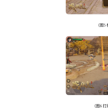
（图5
（图6 