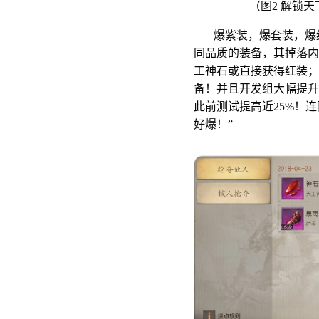
（图2 解锁
爆紫装，爆套装，爆红
同品质的装备，其掉落内
工神石或直接获得红装；
备！并且开发组大幅提升
此前测试提高近25%！
好爆！”