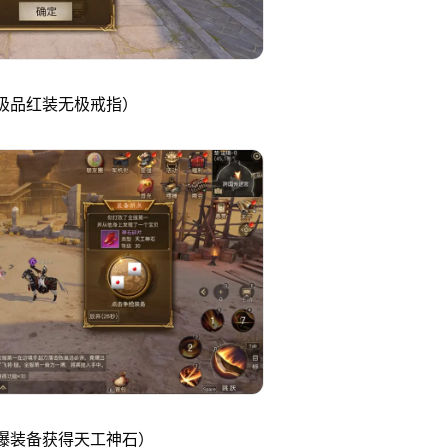
 极品红装无极戒指）
打爆装备获得天工神石）