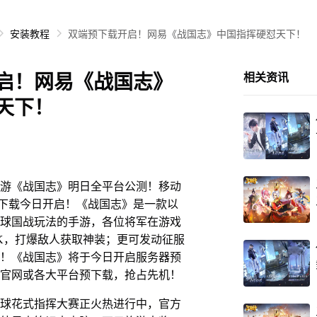
安装教程
双端预下载开启！网易《战国志》中国指挥硬怼天下！
启！网易《战国志》
相关资讯
天下！
《战国志》明日全平台公测！移动
预下载今日开启！《战国志》是一款以
球国战玩法的手游，各位将军在游戏
K，打爆敌人获取神装；更可发动征服
！《战国志》将于今日开启服务器预
官网或各大平台预下载，抢占先机！
花式指挥大赛正火热进行中，官方