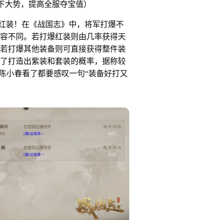
天下大势，提高全服夺宝值）
装！在《战国志》中，将军打爆不
容不同。若打爆红装则由几率获得天
若打爆其他装备则可直接获得整件装
了打造出紫装和套装的概率，据称较
连陈小春看了都要感叹一句“装备好打又