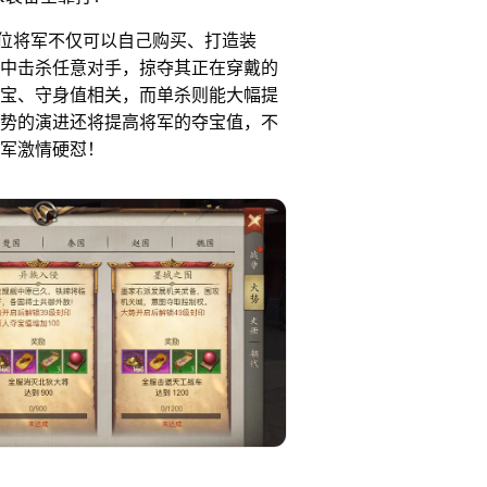
将军不仅可以自己购买、打造装
中击杀任意对手，掠夺其正在穿戴的
宝、守身值相关，而单杀则能大幅提
势的演进还将提高将军的夺宝值，不
军激情硬怼！