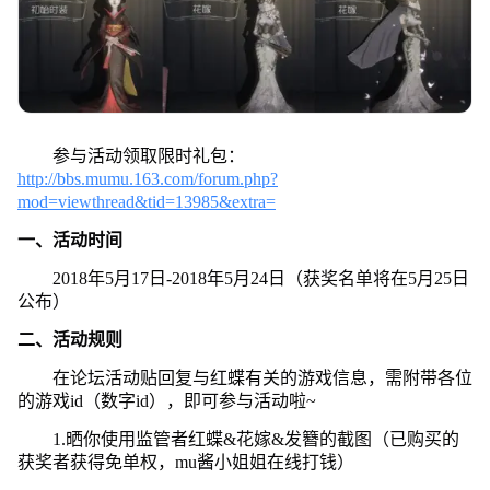
参与活动领取限时礼包：
http://bbs.mumu.163.com/forum.php?
mod=viewthread&tid=13985&extra=
一、活动时间
2018年5月17日-2018年5月24日（获奖名单将在5月25日
公布）
二、活动规则
在论坛活动贴回复与红蝶有关的游戏信息，需附带各位
的游戏id（数字id），即可参与活动啦~
1.晒你使用监管者红蝶&花嫁&发簪的截图（已购买的
获奖者获得免单权，mu酱小姐姐在线打钱）