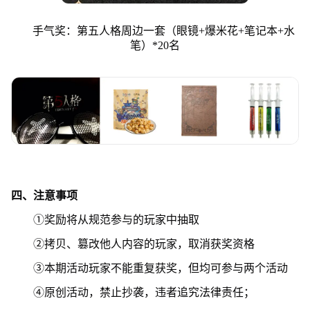
手气奖：第五人格周边一套（眼镜+爆米花+笔记本+水
笔）*20名
四、注意事项
①奖励将从规范参与的玩家中抽取
②拷贝、篡改他人内容的玩家，取消获奖资格
③本期活动玩家不能重复获奖，但均可参与两个活动
④原创活动，禁止抄袭，违者追究法律责任；