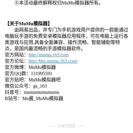
⑤本活动最终解释权归MuMu模拟器所有。
【关于MuMu模拟器】
由网易出品，并专门为手机游戏用户提供的一款能通过
电脑玩手游的免费安卓模拟器应用程序，可在电脑上运行各
类游戏与应用,具备全面兼容、操作流畅、智能辅助等特
点，是国内最流畅的手游模拟器软件。
官方网站：
http://mumu.163.com
官方论坛：
http://bbs.mumu.163.com/
官方微博：MuMu模拟器
官方QQ群：131995591
官方贴吧：MuMu模拟器吧
微信公众号：gs_163
抖音号：mumumumumumu
B站号：Mu酱_MuMu模拟器
文章已到底