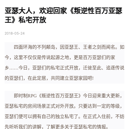
《叛逆性百万亚瑟王》
亚瑟大人，欢迎回家《叛逆性百万亚瑟
私宅开放
王》私宅开放
2018-05-24
四面环海的不列颠岛，因亚瑟王、王者之剑而闻名。如
今，这里不仅仅是传说起源之地，更是百万亚瑟们的家
乡……今日，亚瑟们的私宅正式开放，迁徙至此、追逐传说
的亚瑟们，在此定居，共同建立亚瑟家园吧!
即时制RPG《叛逆性百万亚瑟王》今日迎来重大更新，
亚瑟私宅的房间场景正式对外开放。只要达到一定的等级，
亚瑟们便可以拥有自己的独立私宅了。在正式入住前，不妨
先听听我们的讲解，了解更多关于亚瑟私宅的情报。