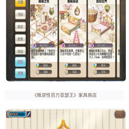
《叛逆性百万亚瑟王》家具商店