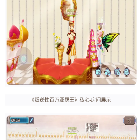
《叛逆性百万亚瑟王》私宅-房间展示