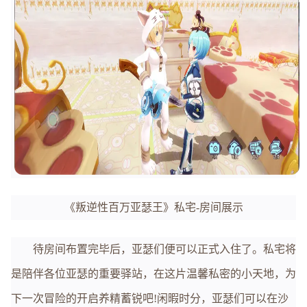
《叛逆性百万亚瑟王》私宅-房间展示
待房间布置完毕后，亚瑟们便可以正式入住了。私宅将
是陪伴各位亚瑟的重要驿站，在这片温馨私密的小天地，为
下一次冒险的开启养精蓄锐吧!闲暇时分，亚瑟们可以在沙