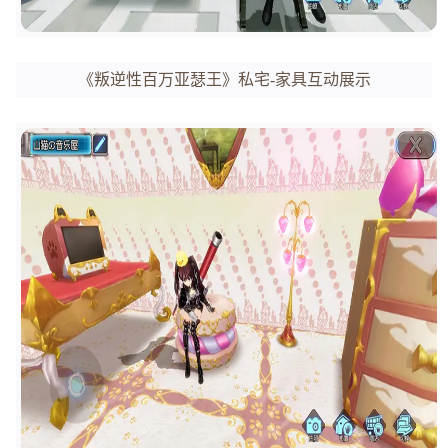
《叛逆性百万亚瑟王》私宅-家具互动展示